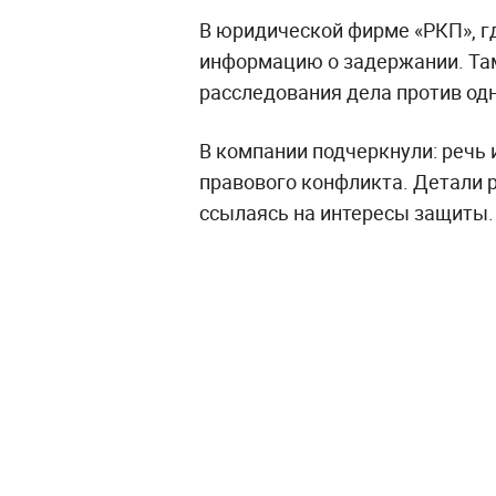
В юридической фирме «РКП», г
информацию о задержании. Там 
расследования дела против одн
В компании подчеркнули: речь 
правового конфликта. Детали 
ссылаясь на интересы защиты.