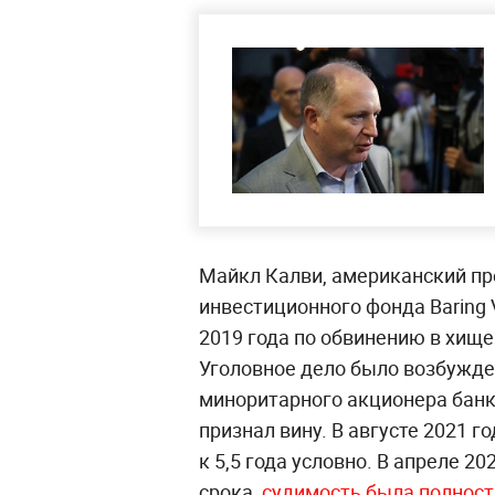
Майкл Калви, американский пр
инвестиционного фонда Baring 
2019 года по обвинению в хище
Уголовное дело было возбужде
миноритарного акционера банк
признал вину. В августе 2021 
к 5,5 года условно. В апреле 2
срока,
судимость была полнос