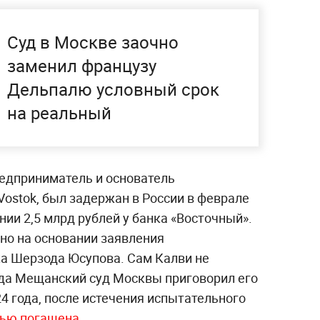
Суд в Москве заочно
заменил французу
Дельпалю условный срок
на реальный
едприниматель и основатель
Vostok, был задержан в России в феврале
нии 2,5 млрд рублей у банка «Восточный».
но на основании заявления
а Шерзода Юсупова. Сам Калви не
года Мещанский суд Москвы приговорил его
024 года, после истечения испытательного
тью погашена.