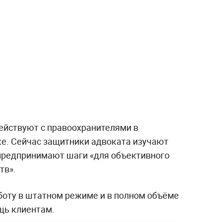
действуют с правоохранителями в
е. Сейчас защитники адвоката изучают
предпринимают шаги «для объективного
тв».
оту в штатном режиме и в полном объёме
щь клиентам.