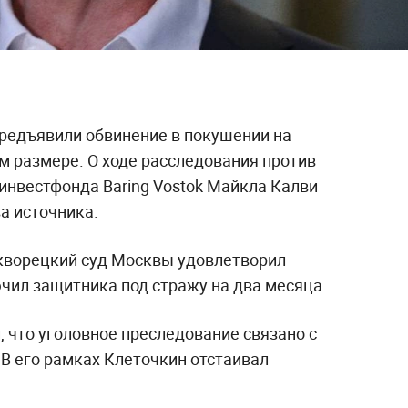
редъявили обвинение в покушении на
м размере. О ходе расследования против
инвестфонда Baring Vostok Майкла Калви
а источника.
кворецкий суд Москвы удовлетворил
чил защитника под стражу на два месяца.
 что уголовное преследование связано с
В его рамках Клеточкин отстаивал