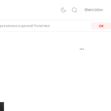
МОСКВА
 указанных в данной Политике.
ОК