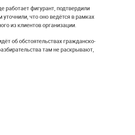
де работает фигурант, подтвердили
уточнили, что оно ведётся в рамках
ого из клиентов организации.
идёт об обстоятельствах гражданско-
разбирательства там не раскрывают,