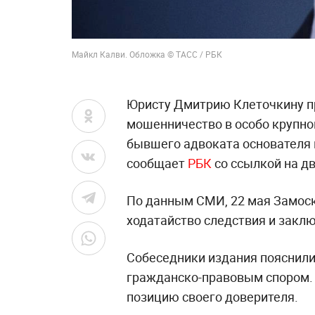
Майкл Калви. Обложка © ТАСС / РБК
Юристу Дмитрию Клеточкину п
мошенничество в особо крупно
бывшего адвоката основателя 
сообщает
РБК
со ссылкой на дв
По данным СМИ, 22 мая Замос
ходатайство следствия и заклю
Собеседники издания пояснили,
гражданско-правовым спором. 
позицию своего доверителя.