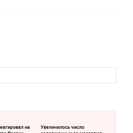
еагировал на
Увеличилось число