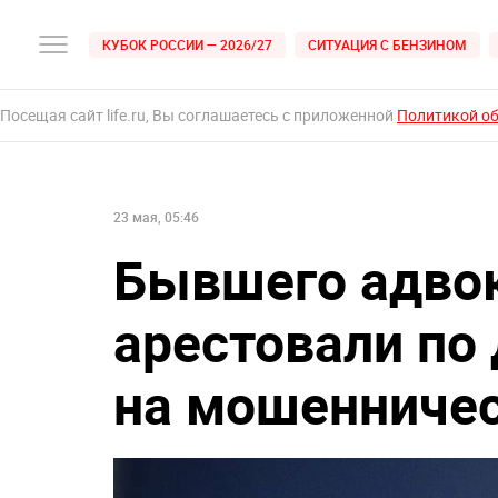
КУБОК РОССИИ — 2026/27
СИТУАЦИЯ С БЕНЗИНОМ
Посещая сайт life.ru, Вы соглашаетесь с приложенной
Политикой о
23 мая, 05:46
Бывшего адво
арестовали по
на мошенниче