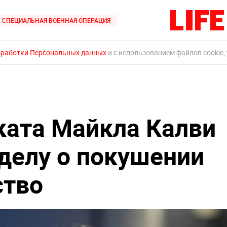
СПЕЦИАЛЬНАЯ ВОЕННАЯ ОПЕРАЦИЯ
бработки Персональных данных
и с использованием файлов cookie,
ката Майкла Калви
 делу о покушении
ство