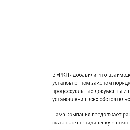
В «РКП» добавили, что взаимо
установленном законом порядк
процессуальные документы и 
установления всех обстоятельс
Сама компания продолжает раб
оказывает юридическую помо