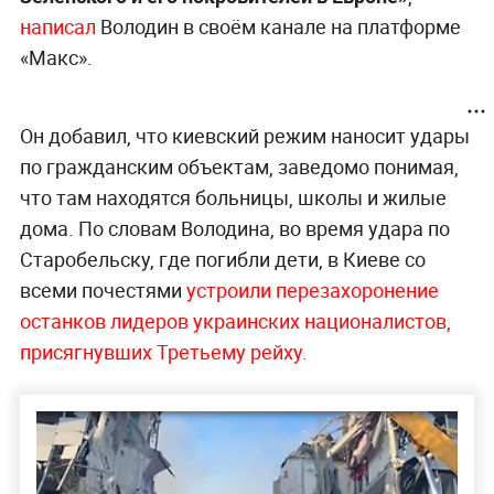
написал
Володин в своём канале на платформе
«Макс».
Он добавил, что киевский режим наносит удары
по гражданским объектам, заведомо понимая,
что там находятся больницы, школы и жилые
дома. По словам Володина, во время удара по
Старобельску, где погибли дети, в Киеве со
всеми почестями
устроили перезахоронение
останков лидеров украинских националистов,
присягнувших Третьему рейху.