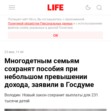
Посещая сайт life.ru, Вы соглашаетесь с приложенной
Политикой обработки Персональных данных
и с использованием
файлов cookie, указанных в данной Политике.
ОК
23 мая, 11:44
Многодетным семьям
сохранят пособия при
небольшом превышении
дохода, заявили в Госдуме
Володин: Новый закон сохранит выплаты для 231
тысячи детей