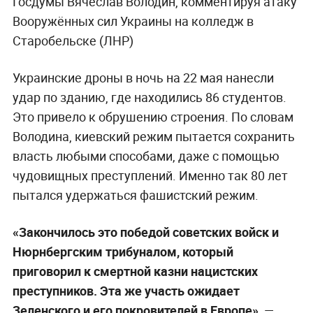
Госдумы Вячеслав Володин, комментируя атаку
Вооружённых сил Украины на колледж в
Старобельске (ЛНР)
Украинские дроны в ночь на 22 мая нанесли
удар по зданию, где находились 86 студентов.
Это привело к обрушению строения. По словам
Володина, киевский режим пытается сохранить
власть любыми способами, даже с помощью
чудовищных преступлений. Именно так 80 лет
пытался удержаться фашистский режим.
«Закончилось это победой советских войск и
Нюрнбергским трибуналом, который
приговорил к смертной казни нацистских
преступников. Эта же участь ожидает
Зеленского и его покровителей в Европе»
, —