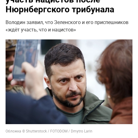
Нюрнбергского трибунала
Володин заявил, что Зеленского и его приспешников
«ждёт участь, что и нацистов»
Обложка © Shutterstock / FOTODOM / Dmytro Larin