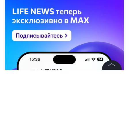
©
2026
News Media Holding.
Все права защищены
Информация
Контакты
Редакция