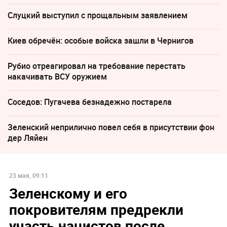
Слуцкий выступил с прощальным заявлением
Киев обречён: особые войска зашли в Чернигов
Рубио отреагировал на требование перестать
накачивать ВСУ оружием
Соседов: Пугачева безнадежно постарела
Зеленский неприлично повел cебя в присутствии фон
дер Ляйен
23 мая, 09:11
Зеленскому и его
покровителям предрекли
участь нацистов после