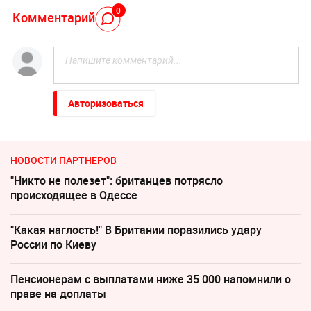
0
Комментарий
Авторизоваться
НОВОСТИ ПАРТНЕРОВ
"Никто не полезет": британцев потрясло
происходящее в Одессе
"Какая наглость!" В Британии поразились удару
России по Киеву
Пенсионерам с выплатами ниже 35 000 напомнили о
праве на доплаты