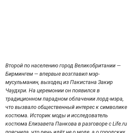
Второй по населению город Великобритании —
Бирмингем — впервые возглавил мэр-
мусульманин, выходец из Пакистана Закир
Чаудхри. На церемонии он появился в
традиционном парадном облачении лорд-мэра,
что вызвало общественный интерес к символике
костюма. Историк моды и исследователь
костюма Елизавета Панкова в разговоре с Life.ru
пояснила, что речь идёт не о моде, а о городских