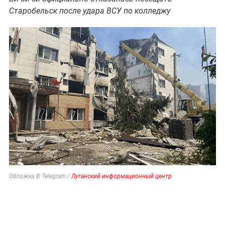
Старобельск после удара ВСУ по колледжу
Обложка © Telegram /
Луганский информационный центр