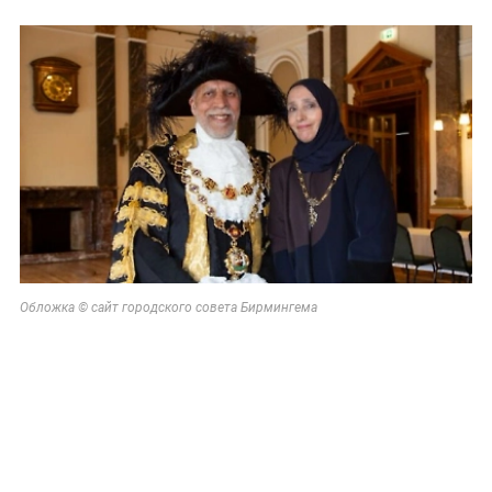
Обложка © сайт городского совета Бирмингема