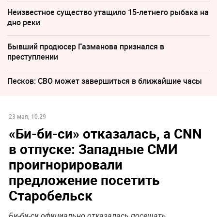
Неизвестное существо утащило 15-летнего рыбака на
дно реки
Бывший продюсер Газманова признался в
преступлении
Песков: СВО может завершиться в ближайшие часы
23 мая, 10:29
«Би-би-си» отказалась, а CNN
в отпуске: Западные СМИ
проигнорировали
предложение посетить
Старобельск
Би-би-си официально отказалась посещать