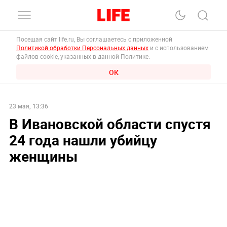
Посещая сайт life.ru, Вы соглашаетесь с приложенной
Политикой обработки Персональных данных
и с использованием
файлов cookie, указанных в данной Политике.
ОК
23 мая, 13:36
В Ивановской области спустя
24 года нашли убийцу
женщины