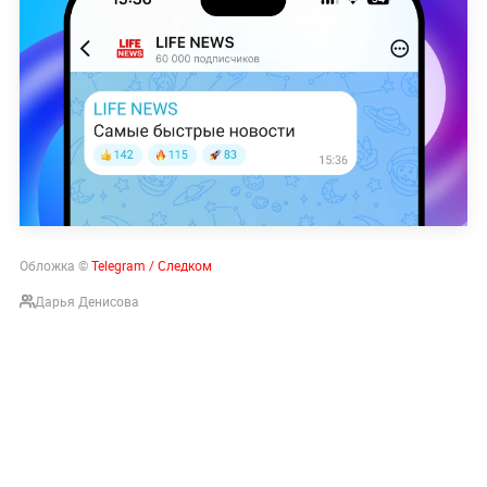
Обложка ©
Telegram / Следком
Дарья Денисова