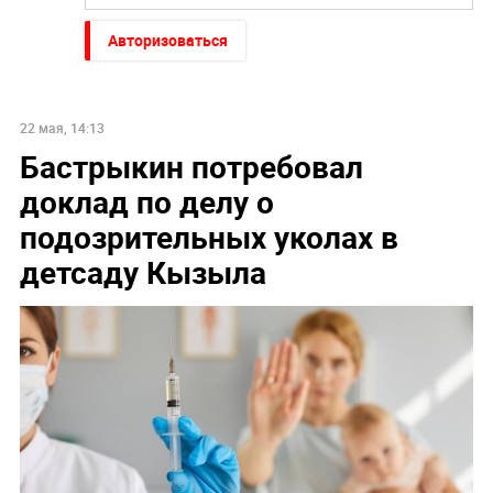
Авторизоваться
22 мая, 14:13
Бастрыкин потребовал
доклад по делу о
подозрительных уколах в
детсаду Кызыла