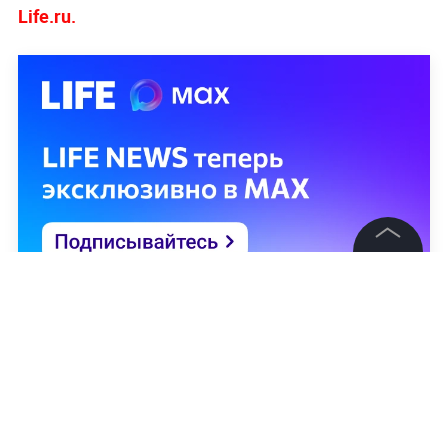
Life.ru.
©
2026
News Media Holding.
Все права защищены
Информация
Контакты
Редакция