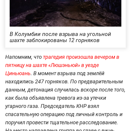
В Колумбии после взрыва на угольной
шахте заблокированы 12 горняков
Напомним, что
трагедия произошла вечером в
пятницу на шахте «Люшэньюй» в уезде
Циньюань
. В момент взрыва под землёй
находились 247 горняков. По предварительным
данным, детонация случилась вскоре после того,
как была объявлена тревога из-за утечки
угарного газа. Председатель КНР взял
спасательную операцию под личный контроль и
поручил провести тщательное расследование.
На место направлена группа во главе с вице-