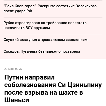
"Пока Киев горел". Раскрыто состояние Зеленского
после удара РФ
Рубио отреагировал на требование перестать
накачивать ВСУ оружием
Слуцкий выступил с прощальным заявлением
Соседов: Пугачева безнадежно постарела
23 мая, 09:37
Путин направил
соболезнования Си Цзиньпину
после взрыва на шахте в
Шаньси