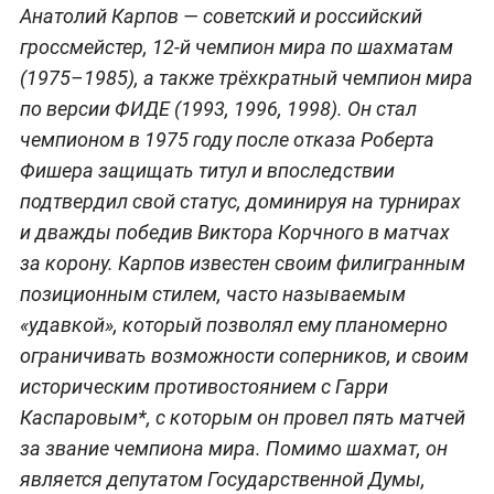
Анатолий Карпов — советский и российский
гроссмейстер, 12-й чемпион мира по шахматам
(1975–1985), а также трёхкратный чемпион мира
по версии ФИДЕ (1993, 1996, 1998). Он стал
чемпионом в 1975 году после отказа Роберта
Фишера защищать титул и впоследствии
подтвердил свой статус, доминируя на турнирах
и дважды победив Виктора Корчного в матчах
за корону. Карпов известен своим филигранным
позиционным стилем, часто называемым
«удавкой», который позволял ему планомерно
ограничивать возможности соперников, и своим
историческим противостоянием с Гарри
Каспаровым*, с которым он провел пять матчей
за звание чемпиона мира. Помимо шахмат, он
является депутатом Государственной Думы,