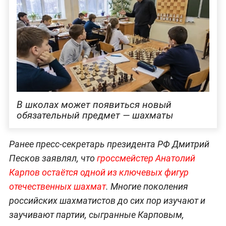
В школах может появиться новый
обязательный предмет — шахматы
Ранее пресс-секретарь президента РФ Дмитрий
Песков заявлял, что
гроссмейстер Анатолий
Карпов остаётся одной из ключевых фигур
отечественных шахмат
. Многие поколения
российских шахматистов до сих пор изучают и
заучивают партии, сыгранные Карповым,