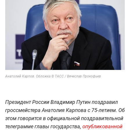
Анатолий Карпов. Обложка © ТАСС / Вячеслав Прокофьев
Президент России Владимир Путин поздравил
гроссмейстера Анатолия Карпова с 75-летием. Об
этом говорится в официальной поздравительной
телеграмме главы государства,
опубликованной