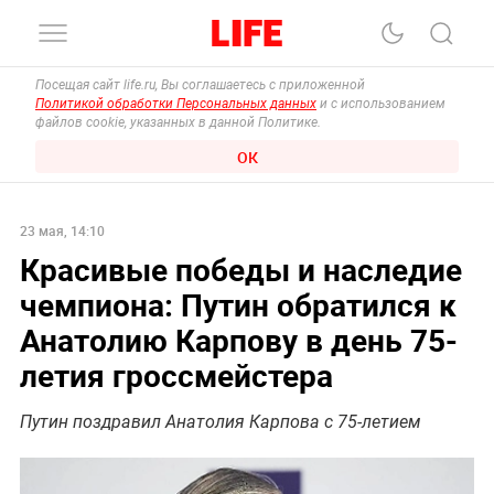
Посещая сайт life.ru, Вы соглашаетесь с приложенной
Политикой обработки Персональных данных
и с использованием
файлов cookie, указанных в данной Политике.
ОК
23 мая, 14:10
Красивые победы и наследие
чемпиона: Путин обратился к
Анатолию Карпову в день 75-
летия гроссмейстера
Путин поздравил Анатолия Карпова с 75-летием