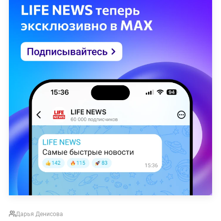
Дарья Денисова