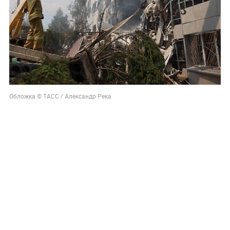
Обложка © ТАСС / Александр Река