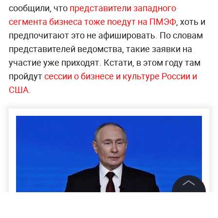
сообщили, что
представители западного
сегмента бизнеса тоже поедут на ПМЭФ
, хоть и
предпочитают это не афишировать. По словам
представителей ведомства, такие заявки на
участие уже приходят. Кстати, в этом году там
пройдут
сессии о бизнесе и культуре России и
США.
©
2026
News Media Holding.
Все права защищены