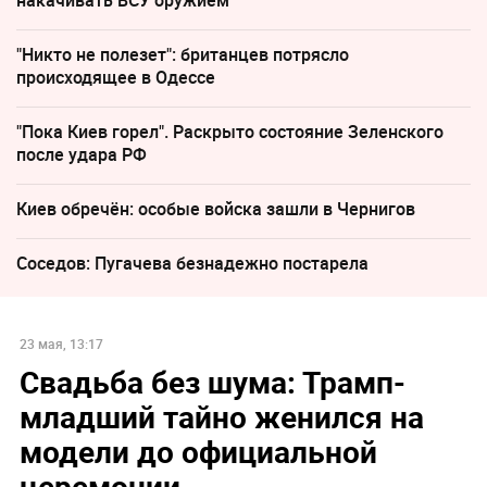
накачивать ВСУ оружием
"Никто не полезет": британцев потрясло
происходящее в Одессе
"Пока Киев горел". Раскрыто состояние Зеленского
после удара РФ
Киев обречён: особые войска зашли в Чернигов
Соседов: Пугачева безнадежно постарела
23 мая, 13:17
Свадьба без шума: Трамп-
младший тайно женился на
модели до официальной
церемонии