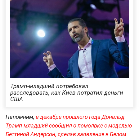
Трамп-младший потребовал
расследовать, как Киев потратил деньги
США
Напомним,
в декабре прошлого года Дональд
Трамп-младший сообщил о помолвке с моделью
Беттиной Андерсон, сделав заявление в Белом