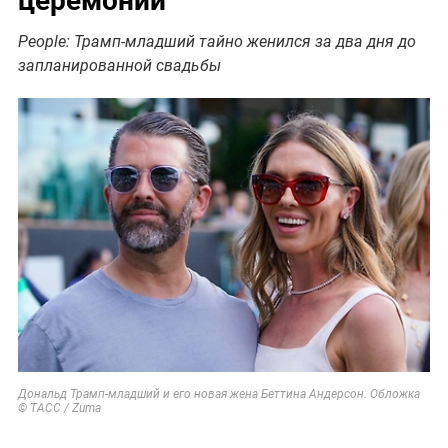
People: Трамп-младший тайно женился за два дня до
запланированной свадьбы
Дональд Трамп-младший и его новая жена Беттина Андерсон. Обложка
© ТАСС / Zuma