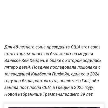
Для 48-летнего сына президента США этот союз
стал вторым: ранее он был женат на модели
Ванессе Кей Хейден, в браке с которой родились
пятеро детей. Позднее последовала помолвка с
телеведущей Кимберли Гилфойл, однако в 2024
году она была расторгнута, после чего Гилфойл
заняла пост посла США в Греции в 2025 году.
Новой избраннице Трампа-младшего 39 лет.