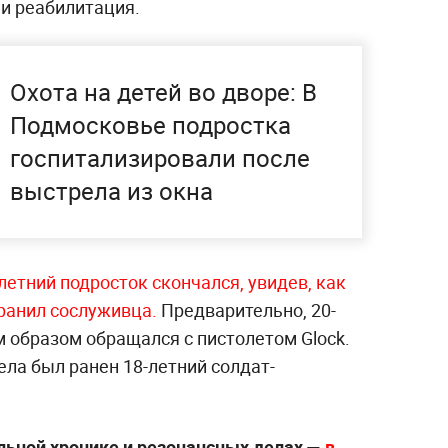
 и реабилитация.
Охота на детей во дворе: В
Подмосковье подростка
госпитализировали после
выстрела из окна
летний подросток скончался, увидев, как
ранил сослуживца.
Предварительно, 20-
образом обращался с пистолетом Glock.
ела был ранен 18-летний солдат-
ьной хронике и резонансных делах —
в