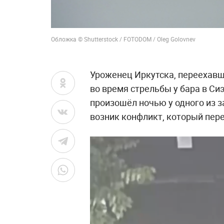
Обложка © Shutterstock / FOTODOM / Oleg Golovnev
Уроженец Иркутска, переехавш
во время стрельбы у бара в Си
произошёл ночью у одного из з
возник конфликт, который пере