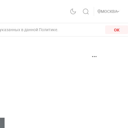
МОСКВА
 указанных в данной Политике.
ОК