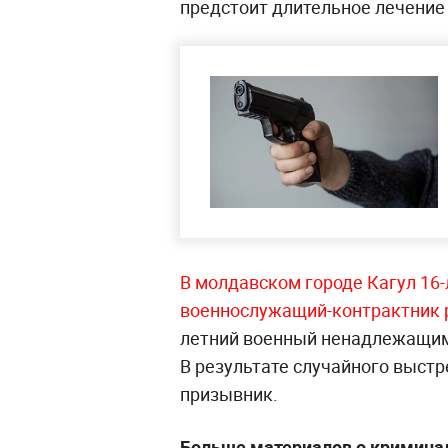
предстоит длительное лечение
В молдавском городе Кагул 16-
военнослужащий-контрактник 
летний военный ненадлежащим 
В результате случайного выстр
призывник.
Больше материалов о криминал