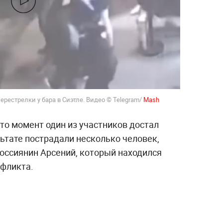
рестрелки у бара в Сиэтле. Видео © Telegram/
Mash
то момент один из участников достал
льтате пострадали несколько человек,
россиянин Арсений, который находился
нфликта.