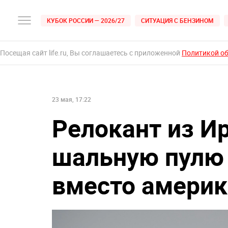
КУБОК РОССИИ — 2026/27
СИТУАЦИЯ С БЕНЗИНОМ
Посещая сайт life.ru, Вы соглашаетесь с приложенной
Политикой о
23 мая, 17:22
Релокант из И
шальную пулю 
вместо амери