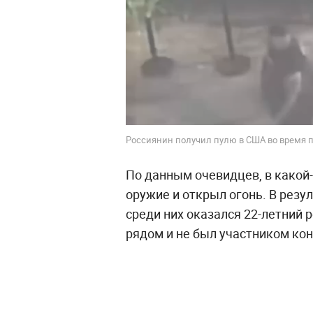
Россиянин получил пулю в США во время пе
По данным очевидцев, в какой-
оружие и открыл огонь. В резу
среди них оказался 22-летний 
рядом и не был участником ко