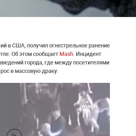
ий в США, получил огнестрельное ранение
этле. Об этом сообщает
Mash
. Инцидент
аведений города, где между посетителями
рос в массовую драку.