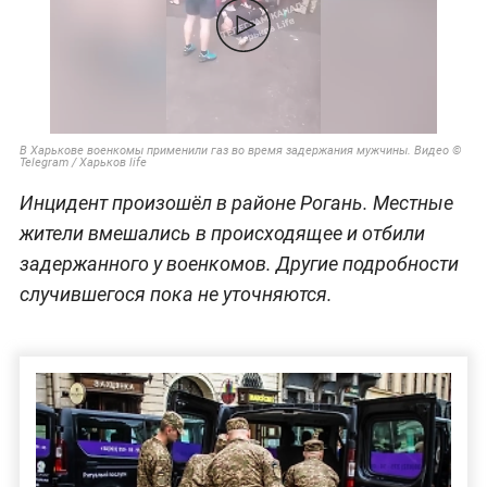
В Харькове военкомы применили газ во время задержания мужчины. Видео ©
Telegram / Харьков life
Инцидент произошёл в районе Рогань. Местные
жители вмешались в происходящее и отбили
задержанного у военкомов. Другие подробности
случившегося пока не уточняются.