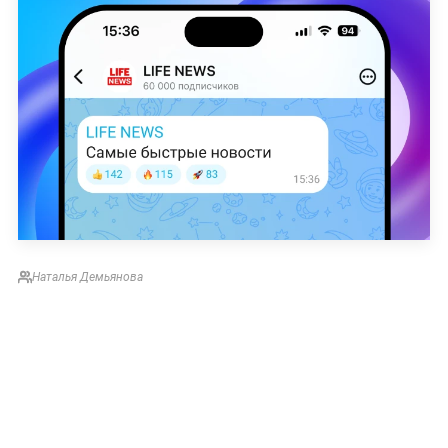
Наталья Демьянова