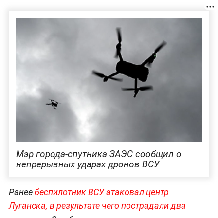
Мэр города-спутника ЗАЭС сообщил о
непрерывных ударах дронов ВСУ
Ранее
беспилотник ВСУ атаковал центр
Луганска, в результате чего пострадали два