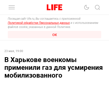
Посещая сайт life.ru, Вы соглашаетесь с приложенной
Политикой обработки Персональных данных
и с использованием
файлов cookie, указанных в данной Политике.
ОК
23 мая, 19:00
В Харькове военкомы
применили газ для усмирения
мобилизованного