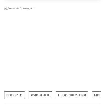
Виталий Приходько
НОВОСТИ
ЖИВОТНЫЕ
ПРОИСШЕСТВИЯ
МОСК