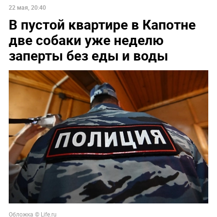
22 мая, 20:40
В пустой квартире в Капотне
две собаки уже неделю
заперты без еды и воды
Обложка © Life.ru