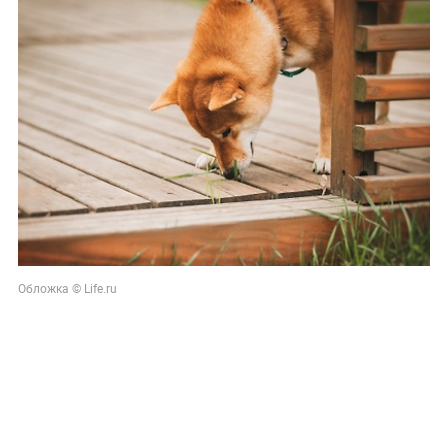
Обложка © Life.ru