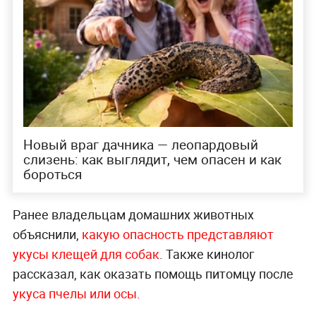
Новый враг дачника — леопардовый
слизень: как выглядит, чем опасен и как
бороться
Ранее владельцам домашних животных
объяснили,
какую опасность представляют
укусы клещей для собак
. Также кинолог
рассказал, как оказать помощь питомцу после
укуса пчелы или осы.