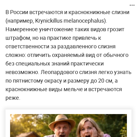
В России встречаются и краснокнижные слизни
(например, Krynickillus melanocephalus).
Намеренное уничтожение таких видов грозит
штрафом, но на практике привлечь к
ответственности за раздавленного слизня
сложно: отличить охраняемый вид от обычного
без специальных знаний практически
невозможно. Леопардового слизня легко узнать
по пятнистому окрасу и размеру до 20 см, а
краснокнижные виды мельче и встречаются
реже.