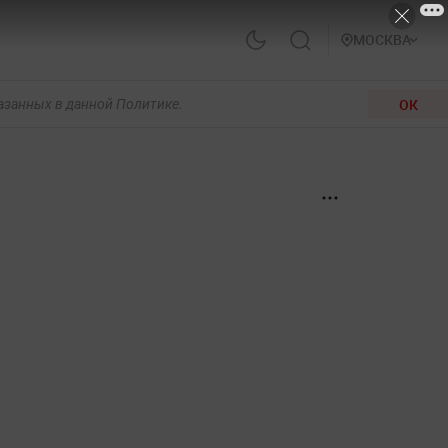
МОСКВА
ОК
казанных в данной Политике.