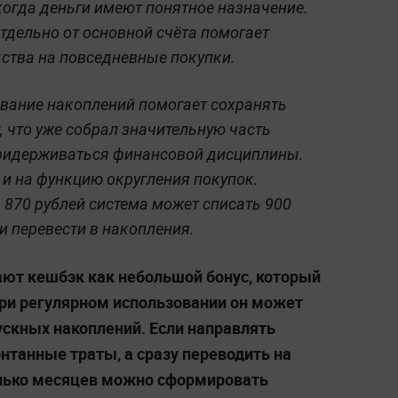
когда деньги имеют понятное назначение.
тдельно от основной счёта помогает
дства на повседневные покупки.
ивание накоплений помогает сохранять
, что уже собрал значительную часть
придерживаться финансовой дисциплины.
 и на функцию округления покупок.
 870 рублей система может списать 900
и перевести в накопления.
ают кешбэк как небольшой бонус, который
при регулярном использовании он может
ускных накоплений. Если направлять
нтанные траты, а сразу переводить на
олько месяцев можно сформировать