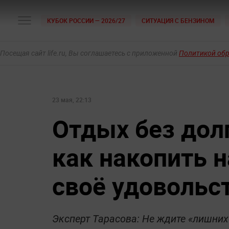
КУБОК РОССИИ — 2026/27
СИТУАЦИЯ С БЕНЗИНОМ
Посещая сайт life.ru, Вы соглашаетесь с приложенной
Политикой об
23 мая, 22:13
Отдых без долго
как накопить н
своё удовольс
Эксперт Тарасова: Не ждите «лишних