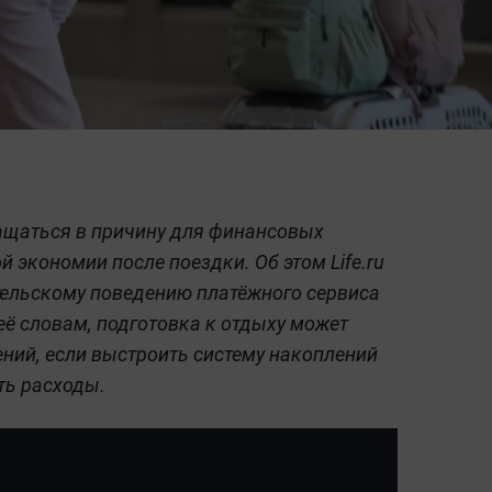
ащаться в причину для финансовых
 экономии после поездки. Об этом Life.ru
тельскому поведению платёжного сервиса
её словам, подготовка к отдыху может
ений, если выстроить систему накоплений
ть расходы.