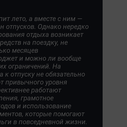
ит лето, а вместе с ним —
н отпусков. Однако нередко
рования отдыха возникает
средств на поездку, не
ько месяцев
юджет и можно ли вообще
их ограничений. На
а к отпуску не обязательно
от привычного уровня
фективнее работают
ления, грамотное
ходов и использование
ментов, которые помогают
ьги в повседневной жизни.