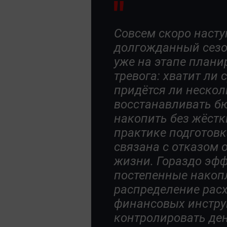
Совсем скоро наступ
долгожданный сезо
уже на этапе плани
тревога: хватит ли 
придётся ли нескол
восстанавливать б
накопить без жёстк
практике подготовк
связана с отказом 
жизни. Гораздо эф
постепенные накоп
распределение рас
финансовых инстру
контролировать ден