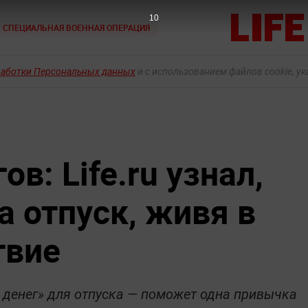
9
СПЕЦИАЛЬНАЯ ВОЕННАЯ ОПЕРАЦИЯ
работки Персональных данных
и с использованием файлов cookie, у
в: Life.ru узнал,
а отпуск, живя в
твие
 денег» для отпуска — поможет одна привычка