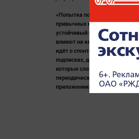
«Попытка полностью отказаться
привычных мелочей обычно бы
устойчивый подход — найти кат
влияют на качество жизни, но
идёт о спонтанных эмоционал
подписках, доставках еды «по
которые сложно заметить в мо
периодически анализировать и
приложении», —
добавила собесе