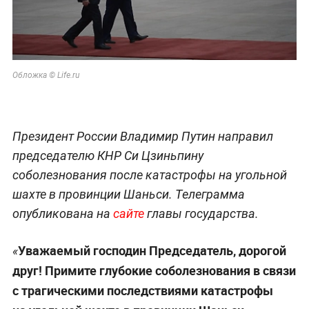
Обложка © Life.ru
Президент России Владимир Путин направил
председателю КНР Си Цзиньпину
соболезнования после катастрофы на угольной
шахте в провинции Шаньси. Телеграмма
опубликована на
сайте
главы государства.
Уважаемый господин Председатель, дорогой
«
друг! Примите глубокие соболезнования в связи
с трагическими последствиями катастрофы