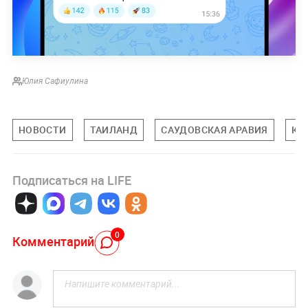
Юлия Сафиулина
НОВОСТИ
ТАИЛАНД
САУДОВСКАЯ АРАВИЯ
КИ
Подписаться на LIFE
0
Комментарий