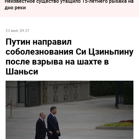
Неизвестное существо утащило 15-летнего рыбака на
дно реки
23 мая, 09:37
Путин направил
соболезнования Си Цзиньпину
после взрыва на шахте в
Шаньси