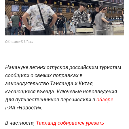
Обложка © Life.ru
Накануне летних отпусков российским туристам
сообщили о свежих поправках в
законодательство Таиланда и Китая,
касающихся въезда. Ключевые нововведения
для путешественников перечислили в
обзоре
РИА «Новости».
В частности,
Таиланд собирается урезать