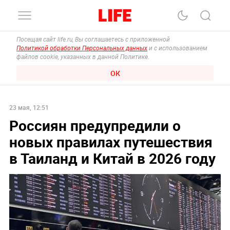
Посещая сайт life.ru, Вы соглашаетесь с приложенной
Политикой обработки Персональных данных
и с использованием
файлов cookie, указанных в данной Политике.
ОК
23 мая, 12:51
Россиян предупредили о
новых правилах путешествия
в Таиланд и Китай в 2026 году