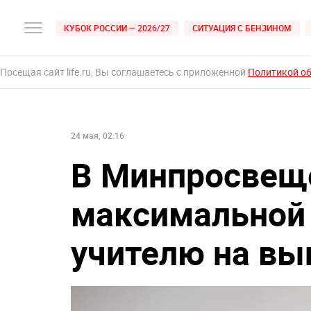
КУБОК РОССИИ — 2026/27
СИТУАЦИЯ С БЕНЗИНОМ
Посещая сайт life.ru, Вы соглашаетесь с приложенной
Политикой о
24 мая, 02:16
В Минпросвещ
максимальной 
учителю на вы