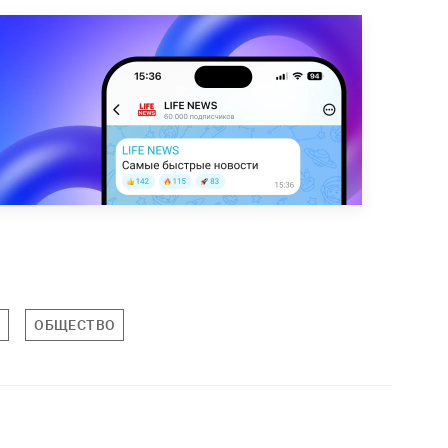
Е
ОБЩЕСТВО