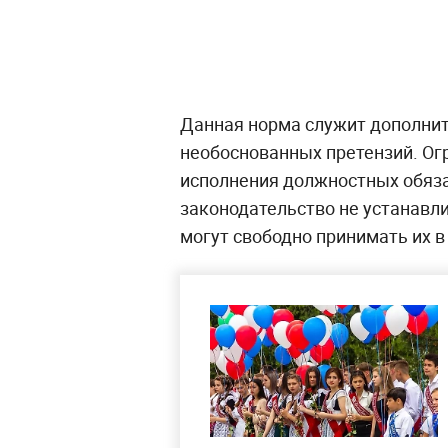
Данная норма служит дополнит
необоснованных претензий. Ог
исполнения должностных обяза
законодательство не устанавл
могут свободно принимать их 