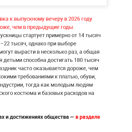
вка к выпускному вечеру в 2026 году
оже, чем в предыдущие годы.
скницы стартует примерно от 14 тысяч
0–22 тысяч, однако при выборе
огут вырасти в несколько раз, а общая
я детьми способна достигать 180 тысяч
раздник часто оказывается дороже, чем
сокими требованиями к платью, обуви,
индустрии, тогда как молодым людям
ского костюма и базовых расходов на
ах и достижениях общества —
в разделе