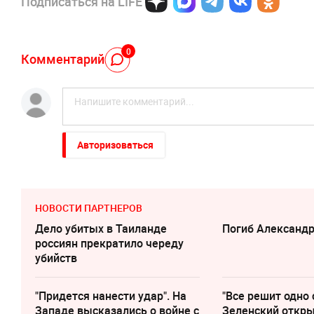
Подписаться на LIFE
0
Комментарий
Авторизоваться
НОВОСТИ ПАРТНЕРОВ
Дело убитых в Таиланде
Погиб Александ
россиян прекратило череду
убийств
"Придется нанести удар". На
"Все решит одно 
Западе высказались о войне с
Зеленский откр