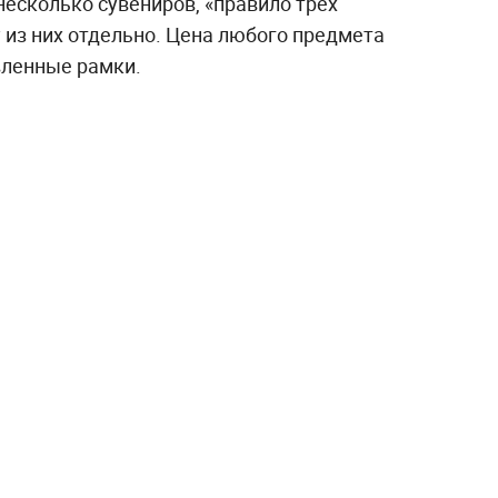
несколько сувениров, «правило трёх
 из них отдельно. Цена любого предмета
вленные рамки.