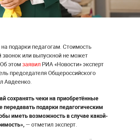
 на подарки педагогам. Стоимость
й звонок или выпускной не может
 Об этом
заявил
РИА «Новости» эксперт
ель председателя Общероссийского
л Авдеенко.
чай сохранять чеки на приобретённые
е передавать подарки педагогическим
тобы иметь возможность в случае какой-
оимость»,
— отметил эксперт.