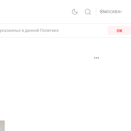
МОСКВА
 указанных в данной Политике.
ОК