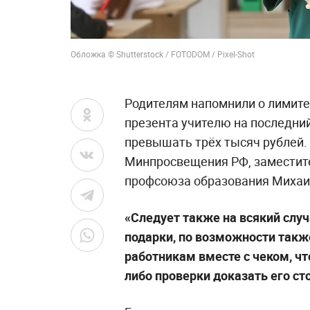
Обложка © Shutterstock / FOTODOM / Pixel-Shot
Родителям напомнили о лимите
презента учителю на последни
превышать трёх тысяч рублей.
Минпросвещения РФ, заместит
профсоюза образования Михаи
«Следует также на всякий слу
подарки, по возможности такж
работникам вместе с чеком, ч
либо проверки доказать его ст