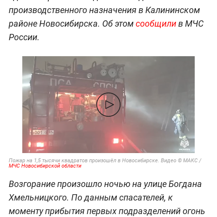
производственного назначения в Калининском
районе Новосибирска. Об этом
сообщили
в МЧС
России.
Пожар на 1,5 тысячи квадратов произошёл в Новосибирске. Видео © МАКС /
МЧС Новосибирской области
Возгорание произошло ночью на улице Богдана
Хмельницкого. По данным спасателей, к
моменту прибытия первых подразделений огонь