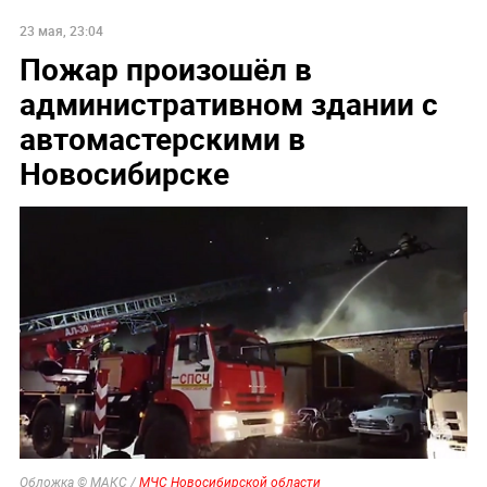
23 мая, 23:04
Пожар произошёл в
административном здании с
автомастерскими в
Новосибирске
Обложка © МАКС /
МЧС Новосибирской области