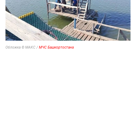
Обложка © МАКС /
МЧС Башкортостана