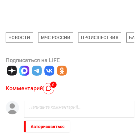
НОВОСТИ
МЧС РОССИИ
ПРОИСШЕСТВИЯ
БАШ
Подписаться на LIFE
0
Комментарий
Авторизоваться