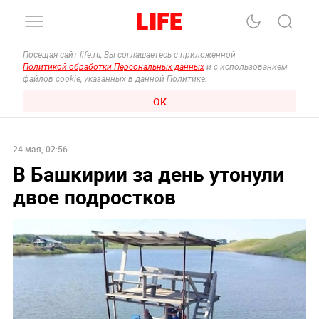
Посещая сайт life.ru, Вы соглашаетесь с приложенной
Политикой обработки Персональных данных
и с использованием
файлов cookie, указанных в данной Политике.
ОК
24 мая, 02:56
В Башкирии за день утонули
двое подростков