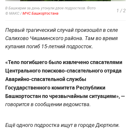
В Башкирии за день утонули двое подростков. Фото
1
/
2
© МАКС /
МЧС Башкортостана
Первый трагический случай произошёл в селе
Салихово Чишминского района. Там во время
купания погиб 15-летний подросток.
«Тело погибшего было извлечено спасателями
Центрального поисково-спасательного отряда
Аварийно-спасательной службы
Государственного комитета Республики
Башкортостан по чрезвычайным ситуациям», —
говорится в сообщении ведомства.
Ещё одного подростка ищут в городе Дюртюли.