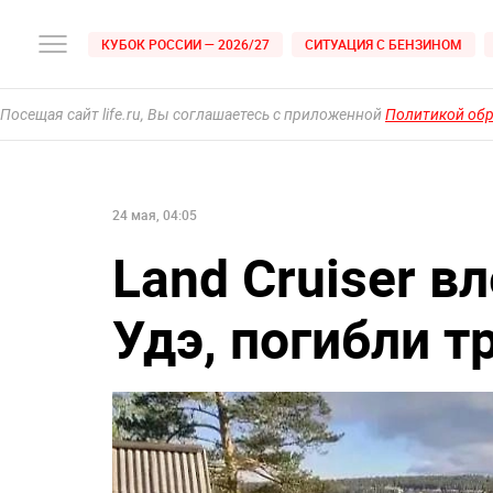
КУБОК РОССИИ — 2026/27
СИТУАЦИЯ С БЕНЗИНОМ
Посещая сайт life.ru, Вы соглашаетесь с приложенной
Политикой об
24 мая, 04:05
Land Cruiser в
Удэ, погибли т