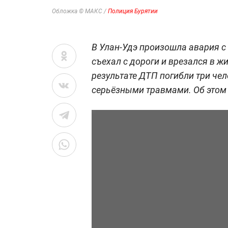
Обложка © МАКС /
Полиция Бурятии
В Улан-Удэ произошла авария 
съехал с дороги и врезался в ж
результате ДТП погибли три чел
серьёзными травмами. Об это