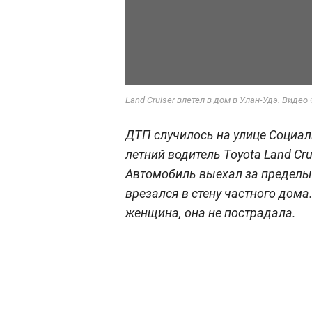
Land Cruiser влетел в дом в Улан-Удэ. Видео
ДТП случилось на улице Социа
летний водитель Toyota Land Cr
Автомобиль выехал за пределы 
врезался в стену частного дома
женщина, она не пострадала.