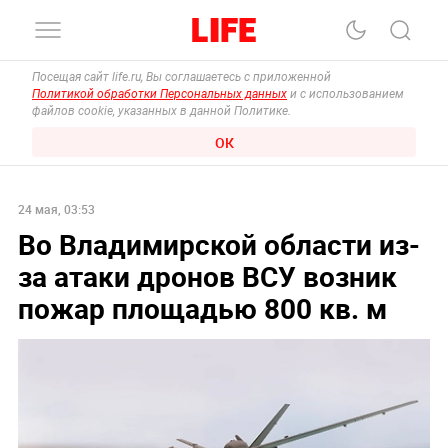
Посещая сайт life.ru, Вы соглашаетесь с приложенной
Политикой обработки Персональных данных
и с использованием
файлов cookie, указанных в данной Политике.
ОК
24 мая, 03:53
Во Владимирской области из-
за атаки дронов ВСУ возник
пожар площадью 800 кв. м