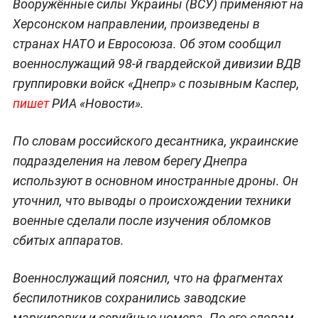
Вооружённые силы Украины (ВСУ) применяют на
Херсонском направлении, произведены в
странах НАТО и Евросоюза. Об этом сообщил
военнослужащий 98-й гвардейской дивизии ВДВ
группировки войск «Днепр» с позывным Каспер,
пишет
РИА «Новости».
По словам российского десантника, украинские
подразделения на левом берегу Днепра
используют в основном иностранные дроны. Он
уточнил, что выводы о происхождении техники
военные сделали после изучения обломков
сбитых аппаратов.
Военнослужащий пояснил, что на фрагментах
беспилотников сохранились заводские
маркировки и серийные номера. По его словам,