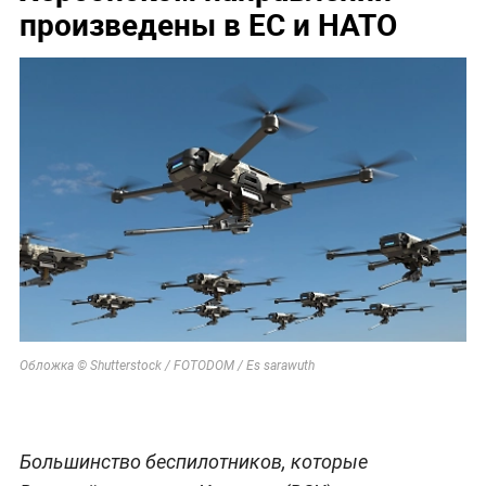
произведены в ЕС и НАТО
Обложка © Shutterstock / FOTODOM / Es sarawuth
Большинство беспилотников, которые