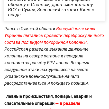
оборону в Степном, дрон сжёг колонну
ВСУ в Сумах, Зеленский готовит Киев к
осаде
Ранее в Сумской области
Вооружённые силы
Украины пытались провести переброску личного
состава под видом похоронной колонны.
Российская разведка выявила движение
колонны на севере региона и передала
координаты расчёту FPV-дрона. Во время
воздушной атаки находившиеся на месте
украинские военнослужащие начали
рассредотачиваться и покидать позиции.
Главные происшествия, пожары, аварии и
спасательные операции
— в разделе