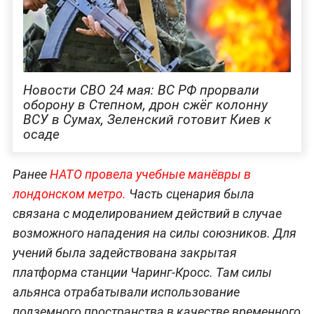
Новости СВО 24 мая: ВС РФ прорвали
оборону в Степном, дрон сжёг колонну
ВСУ в Сумах, Зеленский готовит Киев к
осаде
Ранее
НАТО провела учебные манёвры в
лондонском метро.
Часть сценария была
связана с моделированием действий в случае
возможного нападения на силы союзников. Для
учений была задействована закрытая
платформа станции Чаринг-Кросс. Там силы
альянса отрабатывали использование
подземного пространства в качестве временного