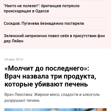
"Никто не полезет": британцев потрясло
происходящее в Одессе
Соседов: Пугачева безнадежно постарела
Зеленский неприлично повел cебя в присутствии фон
дер Ляйен
24 мая, 09:51
«Молчит до последнего»:
Врач назвала три продукта,
которые убивают печень
Врач Пехотина: Жирное мясо, сладости и алкоголь
разрушают печень