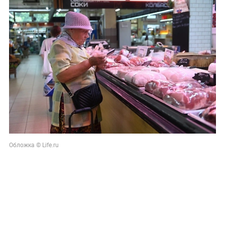
Обложка © Life.ru