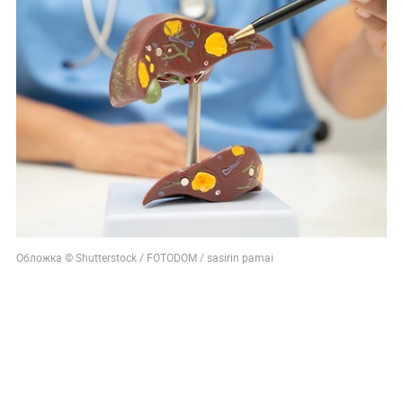
Обложка © Shutterstock / FOTODOM / sasirin pamai