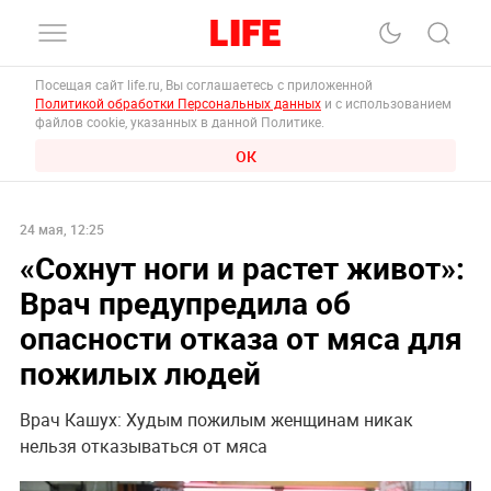
Посещая сайт life.ru, Вы соглашаетесь с приложенной
Политикой обработки Персональных данных
и с использованием
файлов cookie, указанных в данной Политике.
ОК
24 мая, 12:25
«Сохнут ноги и растет живот»:
Врач предупредила об
опасности отказа от мяса для
пожилых людей
Врач Кашух: Худым пожилым женщинам никак
нельзя отказываться от мяса