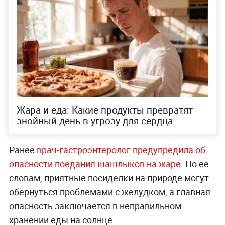
Жара и еда: Какие продукты превратят
знойный день в угрозу для сердца
Ранее
врач-гастроэнтеролог предупредила об
опасности поедания шашлыков на жаре
. По её
словам, приятные посиделки на природе могут
обернуться проблемами с желудком, а главная
опасность заключается в неправильном
хранении еды на солнце.