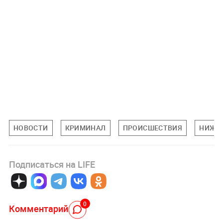
НОВОСТИ
КРИМИНАЛ
ПРОИСШЕСТВИЯ
НИЖЕ
Подписаться на LIFE
0
Комментарий