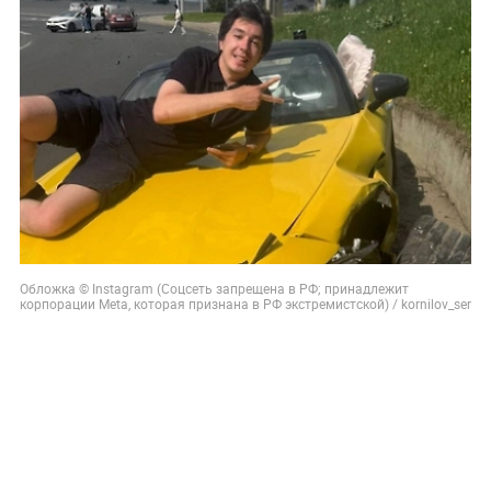
Обложка © Instagram (Соцсеть запрещена в РФ; принадлежит
корпорации Meta, которая признана в РФ экстремистской) / kornilov_ser