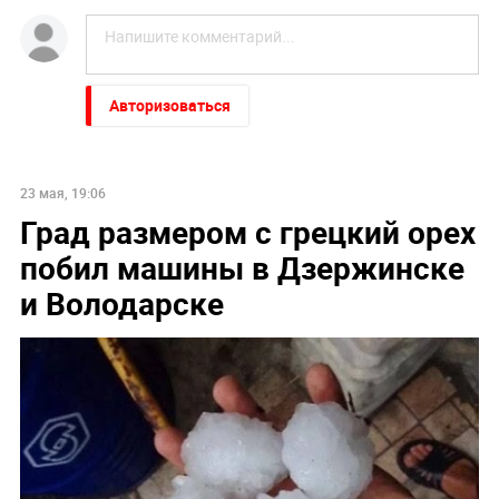
Авторизоваться
23 мая, 19:06
Град размером с грецкий орех
побил машины в Дзержинске
и Володарске