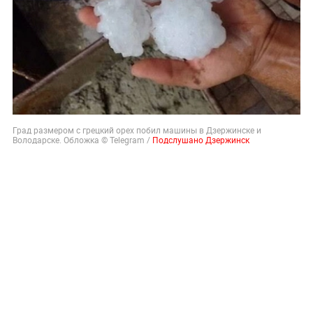
Град размером с грецкий орех побил машины в Дзержинске и
Володарске. Обложка © Telegram /
Подслушано Дзержинск