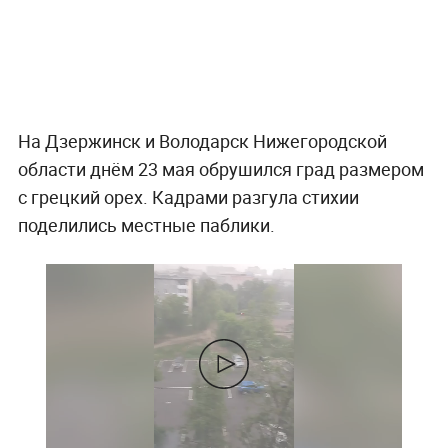
На Дзержинск и Володарск Нижегородской
области днём 23 мая обрушился град размером
с грецкий орех. Кадрами разгула стихии
поделились местные паблики.