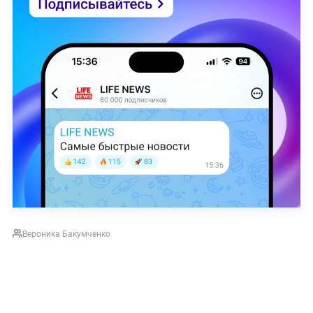
Вероника Бакумченко