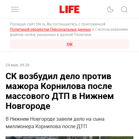
Посещая сайт life.ru, Вы соглашаетесь с приложенной
Политикой обработки Персональных данных
и с использованием
файлов cookie, указанных в данной Политике.
ОК
24 мая, 09:26
СК возбудил дело против
мажора Корнилова после
массового ДТП в Нижнем
Новгороде
В Нижнем Новгороде завели дело на сына
миллионера Корнилова после ДТП