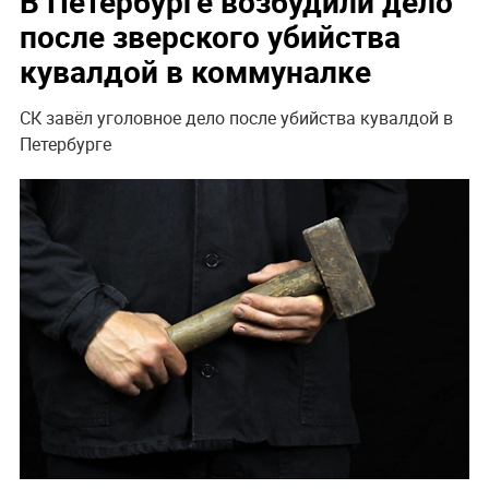
В Петербурге возбудили дело
после зверского убийства
кувалдой в коммуналке
СК завёл уголовное дело после убийства кувалдой в
Петербурге