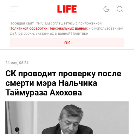
Посещая сайт life.ru, Вы соглашаетесь с приложенной
Политикой обработки Персональных данных
и с использованием
файлов cookie, указанных в данной Политике.
ОК
24 мая, 08:24
СК проводит проверку после
смерти мэра Нальчика
Таймураза Ахохова