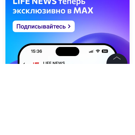
©
2026
News Media Holding.
Все права защищены
Информация
Контакты
Редакция
Вероника Бакумченко
Правовая информация