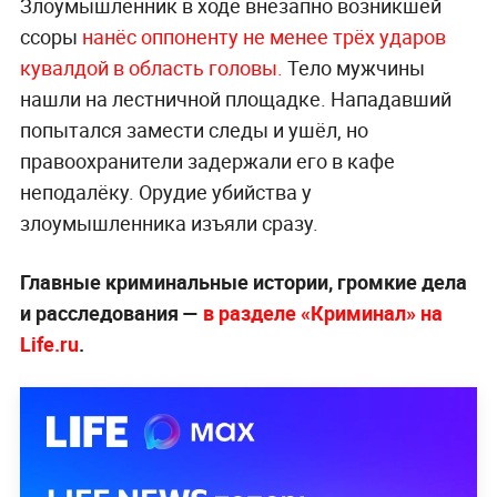
Злоумышленник в ходе внезапно возникшей
ссоры
нанёс оппоненту не менее трёх ударов
кувалдой в область головы.
Тело мужчины
нашли на лестничной площадке. Нападавший
попытался замести следы и ушёл, но
правоохранители задержали его в кафе
неподалёку. Орудие убийства у
злоумышленника изъяли сразу.
Главные криминальные истории, громкие дела
и расследования —
в разделе «Криминал» на
Life.ru
.