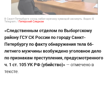
В Санкт-Петербурге сосед забил мужчину кувалдой насмерть. Видео ©
Telegram /
Питерский Следком
«Следственным отделом по Выборгскому
району ГСУ СК России по городу Санкт-
Петербургу по факту обнаружения тела 66-
летнего мужчины возбуждено уголовное дело
по признакам преступления, предусмотренного
ч. 1 ст. 105 УК РФ (убийство)»
— отмечено в
тексте.