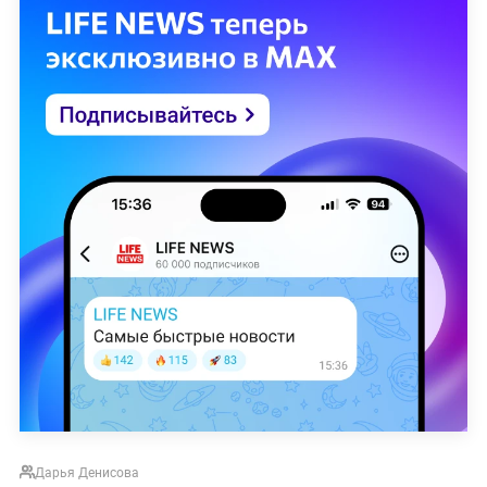
Дарья Денисова