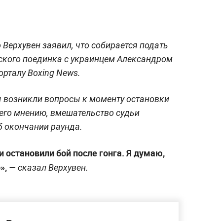
Верхувен заявил, что собирается подать
ского поединка с украинцем Александром
орталу Boxing News.
ы возникли вопросы к моменту остановки
о его мнению, вмешательство судьи
б окончании раунда.
ни остановили бой после гонга. Я думаю,
»,
— сказал Верхувен.