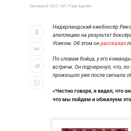
Обложка © ТАСС / АР / Frank Augstein
Нидерландский кикбоксёр Рико 
апелляцию на результат боксёр
Усиком. Об этом он
рассказал
п
По словам бойца, у его команд
встречи. Он подчеркнул, что, п
произошло уже после сигнала о
«Честно говоря, я видел, что о
что мы пойдем и обжалуем это