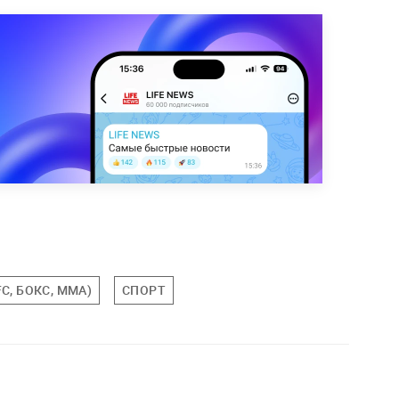
C, БОКС, MMA)
СПОРТ