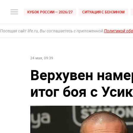
КУБОК РОССИИ — 2026/27
СИТУАЦИЯ С БЕНЗИНОМ
Посещая сайт life.ru, Вы соглашаетесь с приложенной
Политикой об
24 мая, 09:39
Верхувен наме
итог боя с Уси