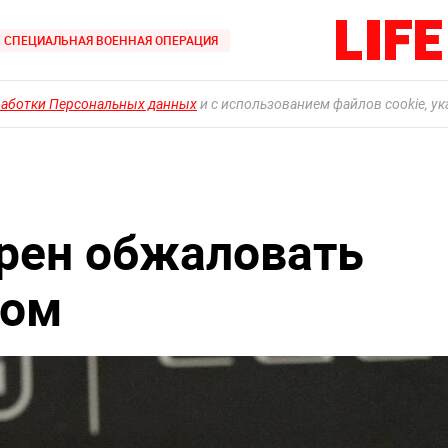
СПЕЦИАЛЬНАЯ ВОЕННАЯ ОПЕРАЦИЯ
работки Персональных данных
и с использованием файлов cookie, у
рен обжаловать
ком