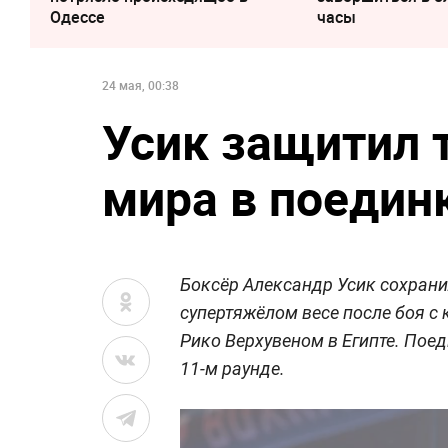
Одессе
часы
24 мая, 00:38
Усик защитил 
мира в поедин
Боксёр Александр Усик сохранил
супертяжёлом весе после боя с
Рико Верхувеном в Египте. Пое
11-м раунде.