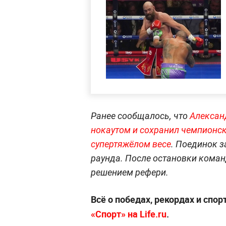
Ранее сообщалось, что
Алексан
нокаутом и сохранил чемпионск
супертяжёлом весе
. Поединок з
раунда. После остановки кома
решением рефери.
Всё о победах, рекордах и спо
«Спорт» на Life.ru
.