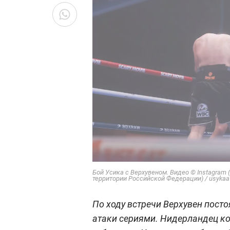
Бой Усика с Верхувеном. Видео © Instagram
территории Российской Федерации) / usykaa
По ходу встречи Верхувен пост
атаки сериями. Нидерландец ко