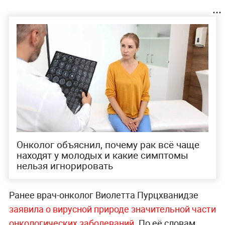
Онколог объяснил, почему рак всё чаще
находят у молодых и какие симптомы
нельзя игнорировать
Ранее врач-онколог Виолетта Пурцхванидзе
заявила о вирусной природе значительной части
онкологических заболеваний.
По её словам,