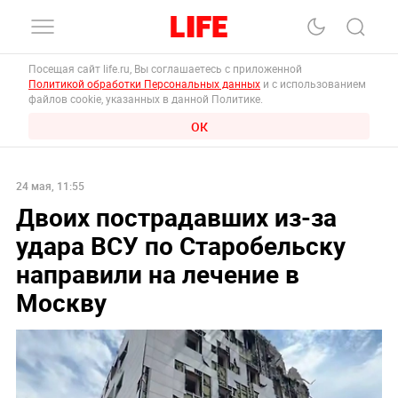
Посещая сайт life.ru, Вы соглашаетесь с приложенной
Политикой обработки Персональных данных
и с использованием
файлов cookie, указанных в данной Политике.
ОК
24 мая, 11:55
Двоих пострадавших из-за
удара ВСУ по Старобельску
направили на лечение в
Москву