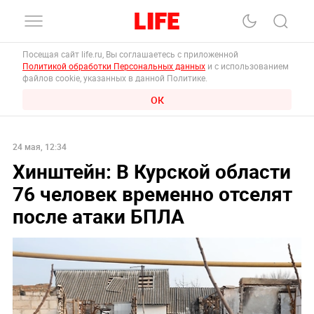
Посещая сайт life.ru, Вы соглашаетесь с приложенной
Политикой обработки Персональных данных
и с использованием
файлов cookie, указанных в данной Политике.
ОК
24 мая, 12:34
Хинштейн: В Курской области
76 человек временно отселят
после атаки БПЛА