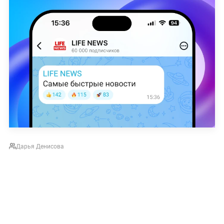
Дарья Денисова