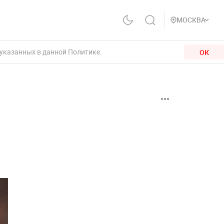
МОСКВА
 указанных в данной Политике.
ОК