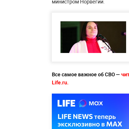
министром Норвегии.
Все самое важное об СВО —
чи
Life.ru.