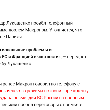
ндр Лукашенко провёл телефонный
мманюэлем Макроном. Уточняется, что
иве Парижа.
егиональные проблемы и
 ЕС и Францией в частности», —
передаёт
ужбу Лукашенко.
 ранее Макрон говорил по телефону с
арь киевского режима позвонил президенту
 удара возмездия ВС России по военным
ленский провёл переговоры с премьер-