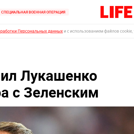
СПЕЦИАЛЬНАЯ ВОЕННАЯ ОПЕРАЦИЯ
бработки Персональных данных
и с использованием файлов cookie,
нил Лукашенко
ра с Зеленским