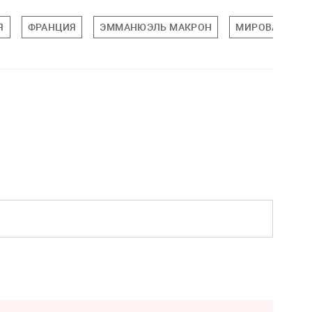
Я
ФРАНЦИЯ
ЭММАНЮЭЛЬ МАКРОН
МИРОВАЯ ПОЛ