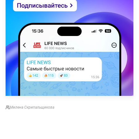
Милена Скрипальщикова