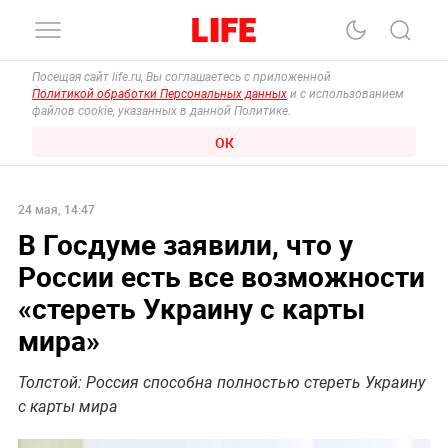
Посещая сайт life.ru, Вы соглашаетесь с приложенной
Политикой обработки Персональных данных
и с использованием
файлов cookie, указанных в данной Политике.
ОК
24 мая, 14:47
В Госдуме заявили, что у
России есть все возможности
«стереть Украину с карты
мира»
Толстой: Россия способна полностью стереть Украину
с карты мира