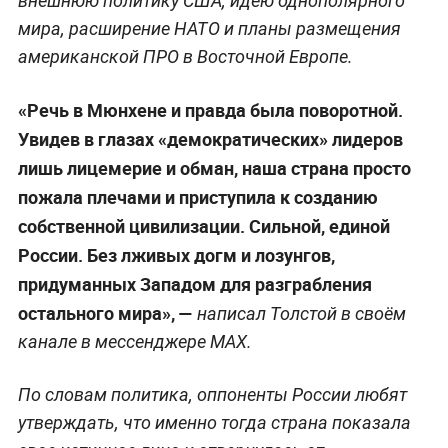
внешнюю политику США, идею однополярного
мира, расширение НАТО и планы размещения
американской ПРО в Восточной Европе.
«Речь в Мюнхене и правда была поворотной.
Увидев в глазах «демократических» лидеров
лишь лицемерие и обман, наша страна просто
пожала плечами и приступила к созданию
собственной цивилизации. Сильной, единой
России. Без лживых догм и лозунгов,
придуманных Западом для разграбления
остального мира», —
написал Толстой в своём
канале в мессенджере MAX.
По словам политика, оппоненты России любят
утверждать, что именно тогда страна показала