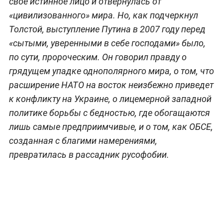
свое истинное лицо и отвернулась от
«цивилизованного» мира. Но, как подчеркнул
Толстой, выступление Путина в 2007 году перед
«сытыми, уверенными в себе господами» было,
по сути, пророческим. Он говорил правду о
грядущем упадке однополярного мира, о том, что
расширение НАТО на восток неизбежно приведет
к конфликту на Украине, о лицемерной западной
политике борьбы с бедностью, где обогащаются
лишь самые предприимчивые, и о том, как ОБСЕ,
созданная с благими намерениями,
превратилась в рассадник русофобии.