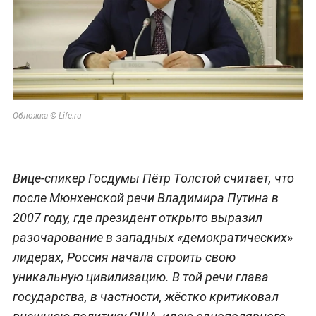
Обложка © Life.ru
Вице-спикер Госдумы Пётр Толстой считает, что
после Мюнхенской речи Владимира Путина в
2007 году, где президент открыто выразил
разочарование в западных «демократических»
лидерах, Россия начала строить свою
уникальную цивилизацию. В той речи глава
государства, в частности, жёстко критиковал