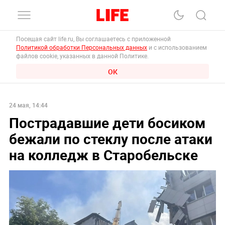
Посещая сайт life.ru, Вы соглашаетесь с приложенной
Политикой обработки Персональных данных
и с использованием
файлов cookie, указанных в данной Политике.
ОК
24 мая, 14:44
Пострадавшие дети босиком
бежали по стеклу после атаки
на колледж в Старобельске