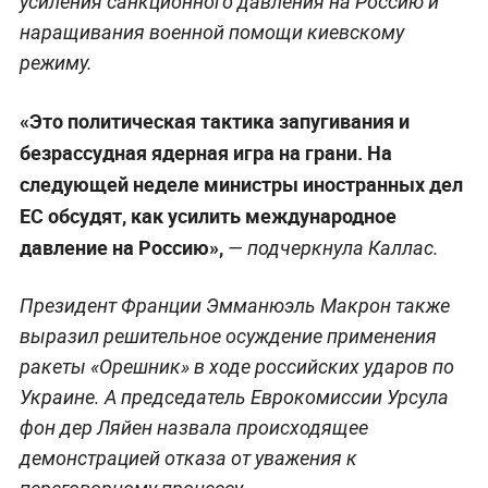
усиления санкционного давления на Россию и
наращивания военной помощи киевскому
режиму.
«Это политическая тактика запугивания и
безрассудная ядерная игра на грани. На
следующей неделе министры иностранных дел
ЕС обсудят, как усилить международное
давление на Россию»,
— подчеркнула Каллас.
Президент Франции Эмманюэль Макрон также
выразил решительное осуждение применения
ракеты «Орешник» в ходе российских ударов по
Украине. А председатель Еврокомиссии Урсула
фон дер Ляйен назвала происходящее
демонстрацией отказа от уважения к