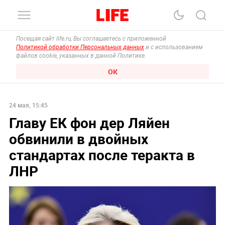
Посещая сайт life.ru, Вы соглашаетесь с приложенной
Политикой обработки Персональных данных
и с использованием
файлов cookie, указанных в данной Политике.
ОК
24 мая, 15:45
Главу ЕК фон дер Ляйен
обвинили в двойных
стандартах после теракта в
ЛНР