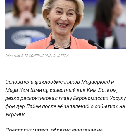
Обложка © ТАСС/EPA/RONALD WITTEK
Основатель файлообменников Megaupload и
Mega Ким Шмитц, известный как Ким Дотком,
резко раскритиковал главу Еврокомиссии Урсулу
фон дер Ляйен после её заявлений о событиях на
Украине.
Предприниматель обратил внимание на