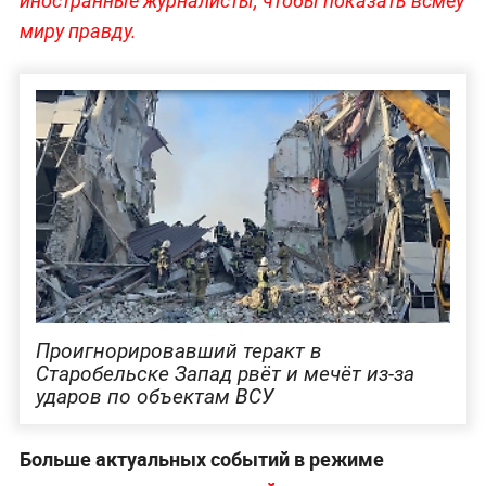
иностранные журналисты, чтобы показать всмеу
миру правду.
Проигнорировавший теракт в
Старобельске Запад рвёт и мечёт из-за
ударов по объектам ВСУ
Больше актуальных событий в режиме