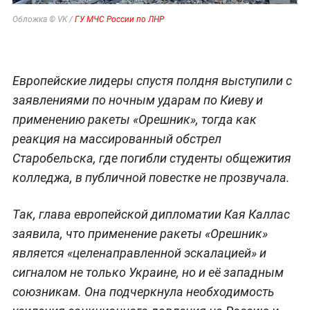
Обложка © VK /
ГУ МЧС России по ЛНР
Европейские лидеры спустя полдня выступили с
заявлениями по ночным ударам по Киеву и
применению ракеты «Орешник», тогда как
реакция на массированный обстрел
Старобельска, где погибли студенты общежития
колледжа, в публичной повестке не прозвучала.
Так, глава европейской дипломатии Кая Каллас
заявила, что применение ракеты «Орешник»
является «целенаправленной эскалацией» и
сигналом не только Украине, но и её западным
союзникам. Она подчеркнула необходимость