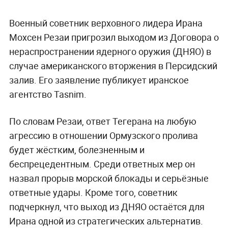
Военный советник верховного лидера Ирана
Мохсен Резаи пригрозил выходом из Договора о
нераспространении ядерного оружия (ДНЯО) в
случае американского вторжения в Персидский
залив. Его заявление публикует иранское
агентство Tasnim.
По словам Резаи, ответ Тегерана на любую
агрессию в отношении Ормузского пролива
будет жёстким, болезненным и
беспрецедентным. Среди ответных мер он
назвал прорыв морской блокады и серьёзные
ответные удары. Кроме того, советник
подчеркнул, что выход из ДНЯО остаётся для
Ирана одной из стратегических альтернатив.