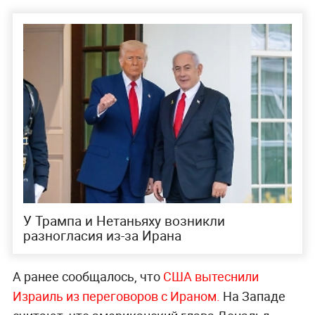
У Трампа и Нетаньяху возникли
разногласия из-за Ирана
А ранее сообщалось, что
США вытеснили
Израиль из переговоров с Ираном.
На Западе