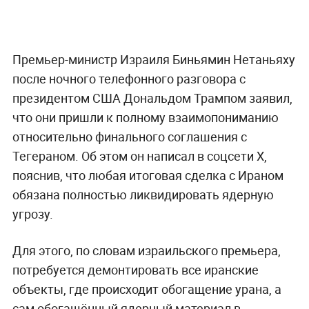
Премьер-министр Израиля Биньямин Нетаньяху
после ночного телефонного разговора с
президентом США Дональдом Трампом заявил,
что они пришли к полному взаимопониманию
относительно финального соглашения с
Тегераном. Об этом он написал в соцсети X,
пояснив, что любая итоговая сделка с Ираном
обязана полностью ликвидировать ядерную
угрозу.
Для этого, по словам израильского премьера,
потребуется демонтировать все иранские
объекты, где происходит обогащение урана, а
сам обогащённый ядерный материал в