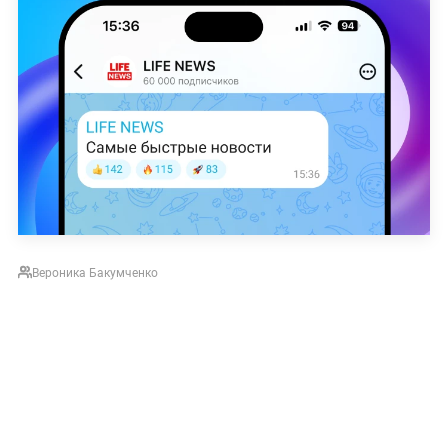
Вероника Бакумченко