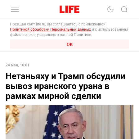
Посещая сайт life.ru, Вы соглашаетесь с приложенной
Политикой обработки Персональных данных
и с использованием
файлов cookie, указанных в данной Политике.
ОК
24 мая, 16:01
Нетаньяху и Трамп обсудили
вывоз иранского урана в
рамках мирной сделки