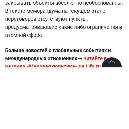
закрывать объекты абсолютно необоснованны.
В тексте меморандума на текущем этапе
переговоров отсутствуют пункты,
предусматривающие какие-либо ограничения в
атомной сфере.
Больше новостей о глобальных событиях и
международных отношениях —
читайте в
разделе «Мировая политика» на Life.ru.
©
2026
News Media Holding.
Все права защищены
Информация
Контакты
Редакция