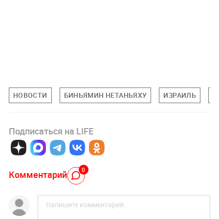
НОВОСТИ
БИНЬЯМИН НЕТАНЬЯХУ
ИЗРАИЛЬ
И
Подписаться на LIFE
0
Комментарий