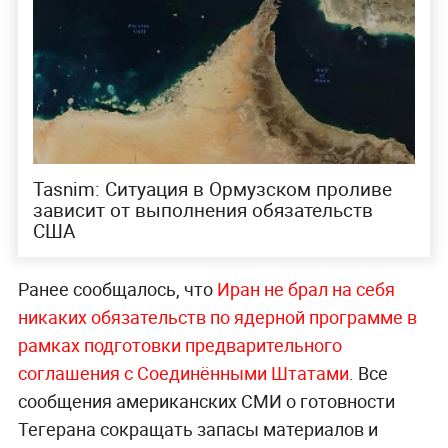
Tasnim: Ситуация в Ормузском проливе
зависит от выполнения обязательств
США
Ранее сообщалось, что
Иран не брал на себя
никаких обязательств по ядерной программе в
рамках подготовки предварительного
соглашения с Соединёнными Штатами
. Все
сообщения американских СМИ о готовности
Тегерана сокращать запасы материалов и