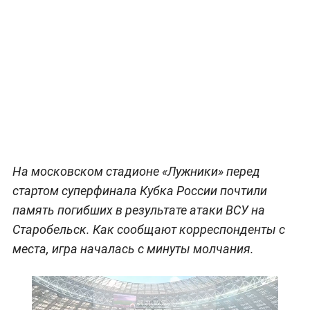
На московском стадионе «Лужники» перед
стартом суперфинала Кубка России почтили
память погибших в результате атаки ВСУ на
Старобельск. Как сообщают корреспонденты с
места, игра началась с минуты молчания.