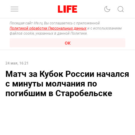
Посещая сайт life.ru, Вы соглашаетесь с приложенной
Политикой обработки Персональных данных
и с использованием
файлов cookie, указанных в данной Политике.
ОК
24 мая, 16:21
Матч за Кубок России начался
с минуты молчания по
погибшим в Старобельске