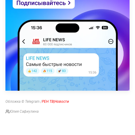
Обложка © Telegram /
РЕН ТВ|Новости
Юлия Сафиулина