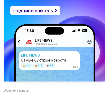
Николь Вербер