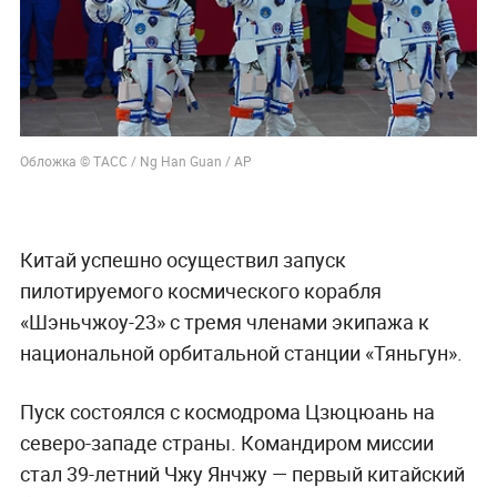
Обложка © ТАСС / Ng Han Guan / АР
Китай успешно осуществил запуск
пилотируемого космического корабля
«Шэньчжоу-23» с тремя членами экипажа к
национальной орбитальной станции «Тяньгун».
Пуск состоялся с космодрома Цзюцюань на
северо-западе страны. Командиром миссии
стал 39-летний Чжу Янчжу — первый китайский