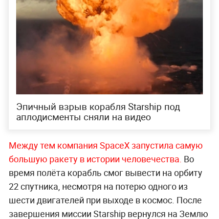
Эпичный взрыв корабля Starship под
аплодисменты сняли на видео
Между тем компания SpaceX запустила самую
большую ракету в истории человечества.
Во
время полёта корабль смог вывести на орбиту
22 спутника, несмотря на потерю одного из
шести двигателей при выходе в космос. После
завершения миссии Starship вернулся на Землю