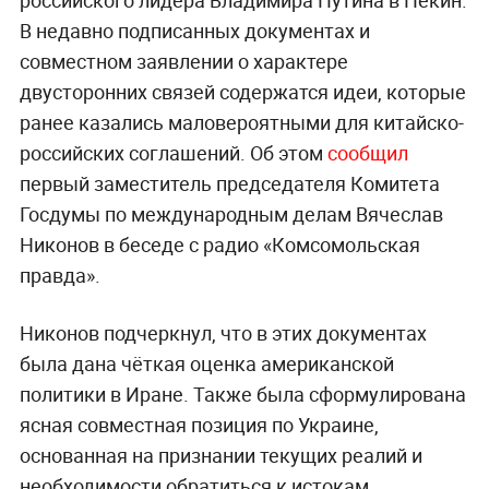
российского лидера Владимира Путина в Пекин.
В недавно подписанных документах и
совместном заявлении о характере
двусторонних связей содержатся идеи, которые
ранее казались маловероятными для китайско-
российских соглашений. Об этом
сообщил
первый заместитель председателя Комитета
Госдумы по международным делам Вячеслав
Никонов в беседе с радио «Комсомольская
правда».
Никонов подчеркнул, что в этих документах
была дана чёткая оценка американской
политики в Иране. Также была сформулирована
ясная совместная позиция по Украине,
основанная на признании текущих реалий и
необходимости обратиться к истокам