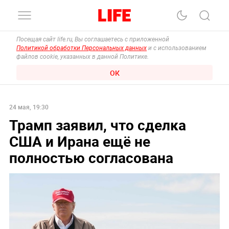
Посещая сайт life.ru, Вы соглашаетесь с приложенной
Политикой обработки Персональных данных
и с использованием
файлов cookie, указанных в данной Политике.
ОК
24 мая, 19:30
Трамп заявил, что сделка
США и Ирана ещё не
полностью согласована