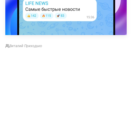
Виталий Приходько