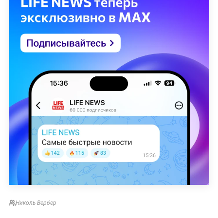
Николь Вербер