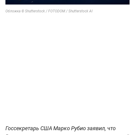
Обложка © Shutterstock / FOTODOM / Shutterstock AI
Госсекретарь США Марко Рубио заявил, что