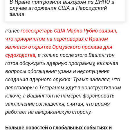
В Иране пригрозили выходом из ДНЯО в
случае вторжения США в Персидский
залив
Ранее
госсекретарь США Марко Рубио заявил,
что приоритетом на переговорах с Ираном
является открытие Ормузского пролива для
судоходства,
и только после этого Вашингтон
готов обсуждать ядерную программу, включая
вопросы обогащения урана и недопущения
создания ядерного оружия. Трамп заявлял, что
переговоры с Тегераном идут в конструктивном
ключе, а Вашингтон не намерен форсировать
заключение соглашения, считая, что время
работает на американскую сторону.
Больше новостей о глобальных событиях и