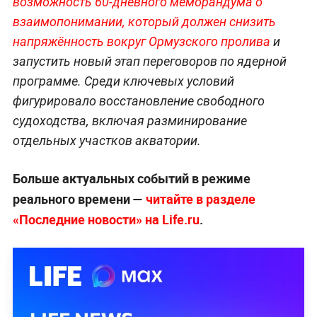
возможность 60-дневного меморандума о
взаимопонимании, который должен снизить
напряжённость вокруг Ормузского пролива
и
запустить новый этап переговоров по ядерной
программе. Среди ключевых условий
фигурировало восстановление свободного
судоходства, включая разминирование
отдельных участков акватории.
Больше актуальных событий в режиме
реального времени —
читайте в разделе
«Последние новости» на Life.ru
.