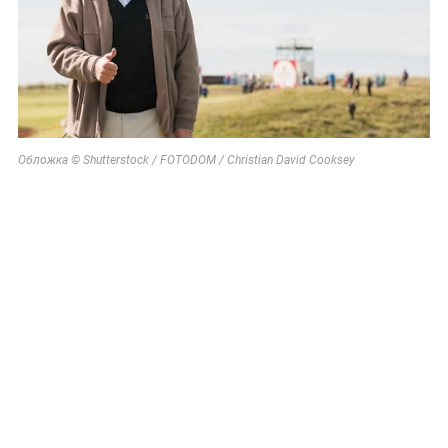
Обложка © Shutterstock / FOTODOM / Christian David Cooksey