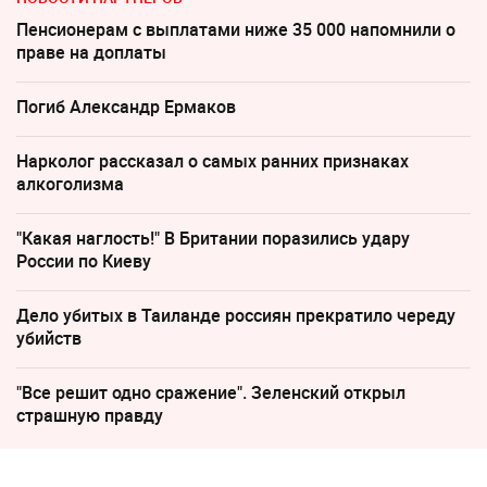
Пенсионерам с выплатами ниже 35 000 напомнили о
праве на доплаты
Погиб Александр Ермаков
Нарколог рассказал о самых ранних признаках
алкоголизма
"Какая наглость!" В Британии поразились удару
России по Киеву
Дело убитых в Таиланде россиян прекратило череду
убийств
"Все решит одно сражение". Зеленский открыл
страшную правду