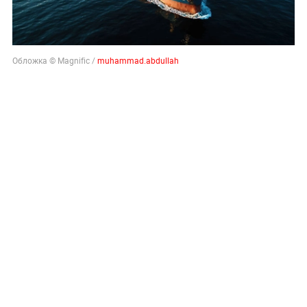
Обложка © Magnific /
muhammad.abdullah