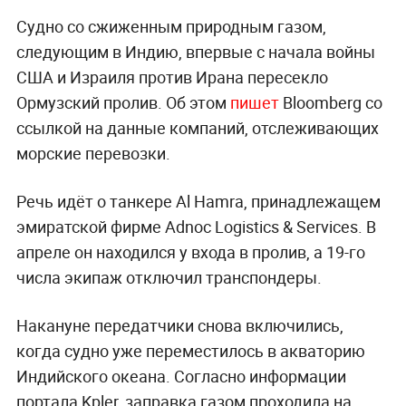
Судно со сжиженным природным газом,
следующим в Индию, впервые с начала войны
США и Израиля против Ирана пересекло
Ормузский пролив. Об этом
пишет
Bloomberg со
ссылкой на данные компаний, отслеживающих
морские перевозки.
Речь идёт о танкере Al Hamra, принадлежащем
эмиратской фирме Adnoc Logistics & Services. В
апреле он находился у входа в пролив, а 19-го
числа экипаж отключил транспондеры.
Накануне передатчики снова включились,
когда судно уже переместилось в акваторию
Индийского океана. Согласно информации
портала Kpler, заправка газом проходила на