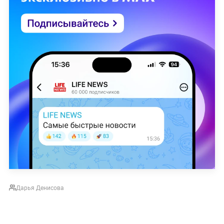
Дарья Денисова