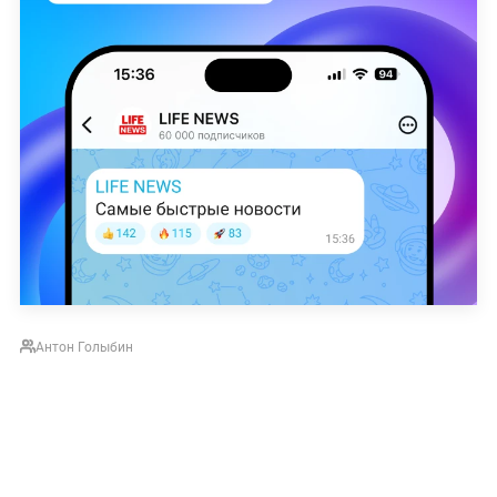
Антон Голыбин