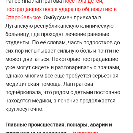
Ранее Яна Лантратова
посетила детей,
пострадавших после удара по общежитию в
Старобельске.
Омбудсмен приехала в
Луганскую республиканскую клиническую
больницу, где проходят лечение раненые
студенты. По её словам, часть подростков до
сих пор испытывает сильную боль и почти не
может двигаться. Некоторые пострадавшие
уже могут сидеть и разговаривать с врачами,
однако многим всё ещё требуется серьёзная
медицинская помощь. Лантратова
подчёркивала, что рядом с детьми постоянно
находятся медики, а лечение продолжается
круглосуточно.
Главные происшествия, пожары, аварии и
спасательные операции —
в разделе