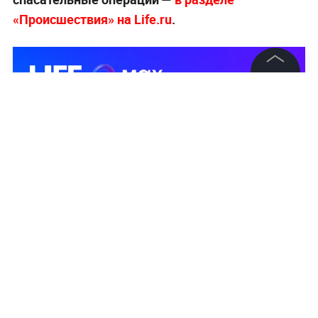
«Происшествия» на Life.ru
.
©
2026
News Media Holding.
Все права защищены
Информация
Контакты
Редакция
Правовая информация
Политика обработки персональных данных
Партнерам
RSS