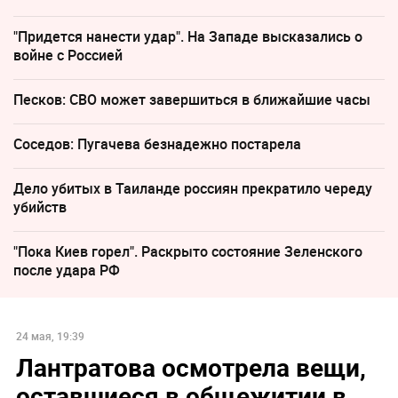
"Придется нанести удар". На Западе высказались о
войне с Россией
Песков: СВО может завершиться в ближайшие часы
Соседов: Пугачева безнадежно постарела
Дело убитых в Таиланде россиян прекратило череду
убийств
"Пока Киев горел". Раскрыто состояние Зеленского
после удара РФ
24 мая, 19:39
Лантратова осмотрела вещи,
оставшиеся в общежитии в