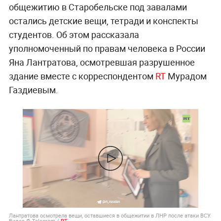
общежитию в Старобельске под завалами
остались детские вещи, тетради и конспекты
студентов. Об этом рассказала
уполномоченный по правам человека в России
Яна Лантратова, осмотревшая разрушенное
здание вместе с корреспондентом
RT
Мурадом
Газдиевым.
Лантратова осмотрела вещи, оставшиеся в общежитии в ЛНР после атаки ВСУ.
Видео © Telegram /
RT