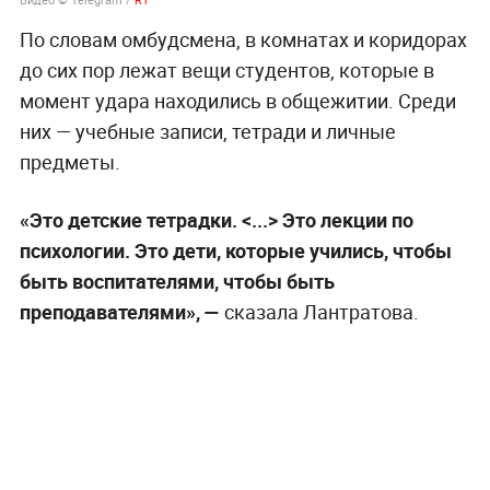
По словам омбудсмена, в комнатах и коридорах
до сих пор лежат вещи студентов, которые в
момент удара находились в общежитии. Среди
них — учебные записи, тетради и личные
предметы.
«Это детские тетрадки. <...> Это лекции по
психологии. Это дети, которые учились, чтобы
быть воспитателями, чтобы быть
преподавателями», —
сказала Лантратова.