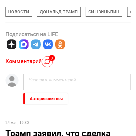
НОВОСТИ
ДОНАЛЬД ТРАМП
СИ ЦЗИНЬПИН
С
Подписаться на LIFE
0
Комментарий
Авторизоваться
24 мая, 19:30
Трамп заявил, что сделка