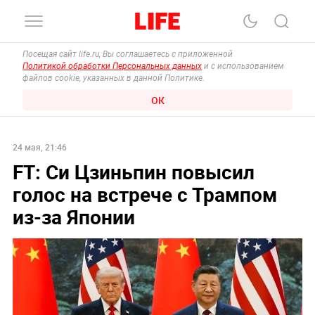
Посещая сайт life.ru, Вы соглашаетесь с приложенной
Политикой обработки Персональных данных
и с использованием
файлов cookie, указанных в данной Политике.
ОК
24 мая, 21:46
FT: Си Цзиньпин повысил
голос на встрече с Трампом
из-за Японии