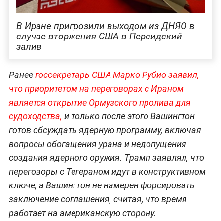
В Иране пригрозили выходом из ДНЯО в
случае вторжения США в Персидский
залив
Ранее
госсекретарь США Марко Рубио заявил,
что приоритетом на переговорах с Ираном
является открытие Ормузского пролива для
судоходства,
и только после этого Вашингтон
готов обсуждать ядерную программу, включая
вопросы обогащения урана и недопущения
создания ядерного оружия. Трамп заявлял, что
переговоры с Тегераном идут в конструктивном
ключе, а Вашингтон не намерен форсировать
заключение соглашения, считая, что время
работает на американскую сторону.