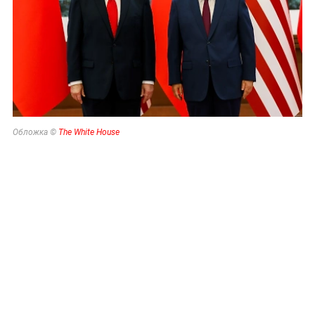
Обложка ©
The White House