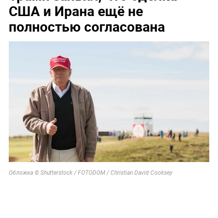
США и Ирана ещё не
полностью согласована
Обложка © Shutterstock / FOTODOM / Christian David Cooksey