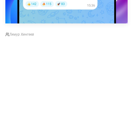
Тимур Хингеев