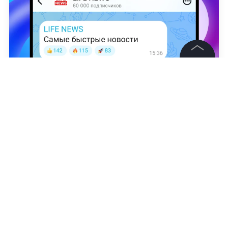
©
2026
News Media Holding.
Все права защищены
Виталий Приходько
Информация
Контакты
Редакция
Правовая информация
Политика обработки персональных данных
Партнерам
RSS