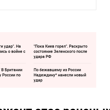
и удар". На
"Пока Киев горел". Раскрыто
ись о войне с
состояние Зеленского после
удара РФ
" В Британии
По бежавшему из России
у России по
Надеждину* нанесли новый
удар