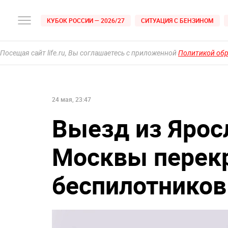
КУБОК РОССИИ — 2026/27
СИТУАЦИЯ С БЕНЗИНОМ
Посещая сайт life.ru, Вы соглашаетесь с приложенной
Политикой об
24 мая, 23:47
Выезд из Ярос
Москвы перекр
беспилотников