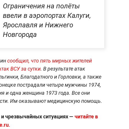
Ограничения на полёты
ввели в аэропортах Калуги,
Ярославля и Нижнего
Новгорода
лин
сообщил, что пять мирных жителей
атак ВСУ за сутки
. В результате атак
ьгинки, Благодатного и Горловки, а также
онецке пострадали четыре мужчины 1974,
ия и одна женщина 1973 года. Все они
ести. Им оказывают медицинскую помощь.
х и чрезвычайных ситуациях —
читайте в
.ru.