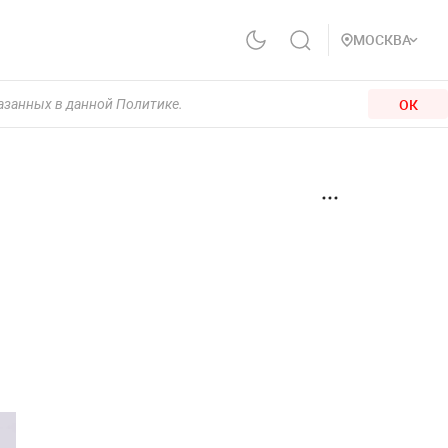
МОСКВА
ОК
казанных в данной Политике.