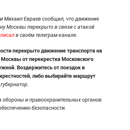
и Михаил Евраев сообщил, что движение
ону Москвы перекрыто в связи с атакой
аписал
в своём телеграм-канале.
ности перекрыто движение транспорта на
у Москвы от перекрестка Московского
ужной. Воздержитесь от поездок в
окрестностей, либо выбирайте маршрут
губернатор.
 обороны и правоохранительных органов
обеспечению безопасности.