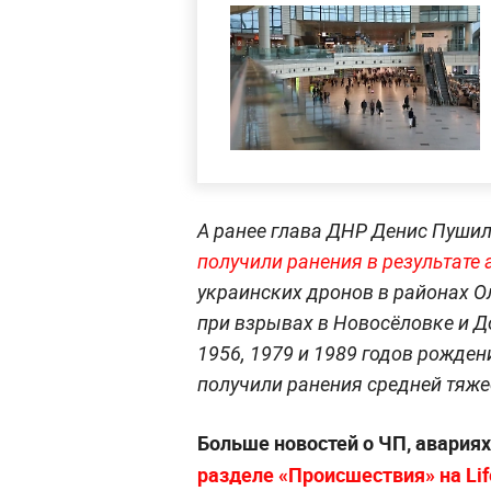
А ранее глава ДНР Денис Пуши
получили ранения в результате 
украинских дронов в районах Ол
при взрывах в Новосёловке и Д
1956, 1979 и 1989 годов рожден
получили ранения средней тяж
Больше новостей о ЧП, авария
разделе «Происшествия» на Life