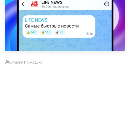
Виталий Приходько