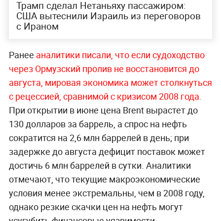
Трамп сделал Нетаньяху пассажиром:
США вытеснили Израиль из переговоров
с Ираном
Ранее
аналитики писали, что если судоходство
через Ормузский пролив не восстановится до
августа, мировая экономика может столкнуться
с рецессией, сравнимой с кризисом 2008 года.
При открытии в июне цена Brent вырастет до
130 долларов за баррель, а спрос на нефть
сократится на 2,6 млн баррелей в день; при
задержке до августа дефицит поставок может
достичь 6 млн баррелей в сутки. Аналитики
отмечают, что текущие макроэкономические
условия менее экстремальны, чем в 2008 году,
однако резкие скачки цен на нефть могут
усугубить финансовые уязвимости.