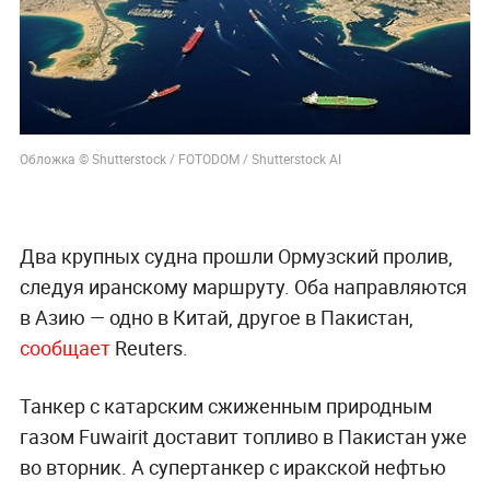
Обложка © Shutterstock / FOTODOM / Shutterstock AI
Два крупных судна прошли Ормузский пролив,
следуя иранскому маршруту. Оба направляются
в Азию — одно в Китай, другое в Пакистан,
сообщает
Reuters.
Танкер с катарским сжиженным природным
газом Fuwairit доставит топливо в Пакистан уже
во вторник. А супертанкер с иракской нефтью