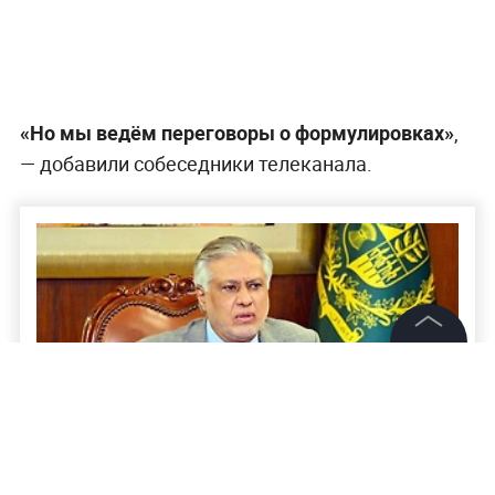
«Но мы ведём переговоры о формулировках»
,
— добавили собеседники телеканала.
©
2026
News Media Holding.
Все права защищены
Информация
Неожиданный прорыв: Глава МИД