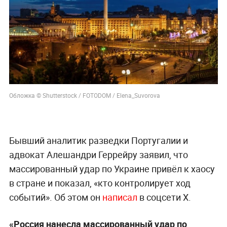
Обложка © Shutterstock / FOTODOM / Elena_Suvorova
Бывший аналитик разведки Португалии и
адвокат Алешандри Геррейру заявил, что
массированный удар по Украине привёл к хаосу
в стране и показал, «кто контролирует ход
событий». Об этом он
написал
в соцсети X.
«Россия нанесла массированный удар по