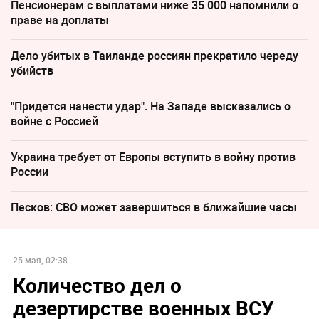
Пенсионерам с выплатами ниже 35 000 напомнили о
праве на доплаты
Дело убитых в Таиланде россиян прекратило череду
убийств
"Придется нанести удар". На Западе высказались о
войне с Россией
Украина требует от Европы вступить в войну против
России
Песков: СВО может завершиться в ближайшие часы
25 мая, 02:38
Количество дел о
дезертирстве военных ВСУ