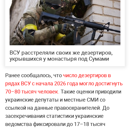
ВСУ расстреляли своих же дезертиров,
укрывшихся у монастыря под Сумами
Ранее сообщалось, что
число дезертиров в
рядах ВСУ с начала 2026 года могло достигнуть
70–80 тысяч человек.
Такие оценки приводили
украинские депутаты и местные СМИ со
ссылкой на данные правоохранителей. До
засекречивания статистики украинские
ведомства фиксировали до 17–18 тысяч