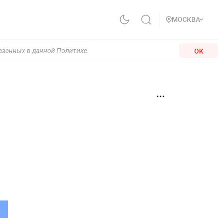
МОСКВА
ОК
казанных в данной Политике.