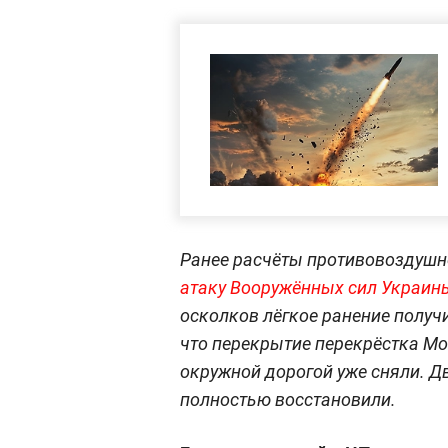
Ранее расчёты противовоздуш
атаку Вооружённых сил Украин
осколков лёгкое ранение получ
что перекрытие перекрёстка Мо
окружной дорогой уже сняли. Д
полностью восстановили.