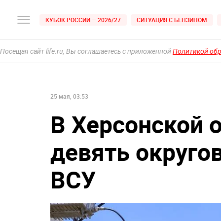
КУБОК РОССИИ — 2026/27
СИТУАЦИЯ С БЕНЗИНОМ
Посещая сайт life.ru, Вы соглашаетесь с приложенной
Политикой об
25 мая, 03:53
В Херсонской 
девять округо
ВСУ