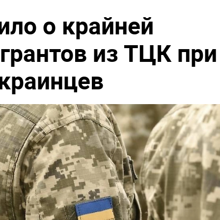
ило о крайней
грантов из ТЦК при
краинцев