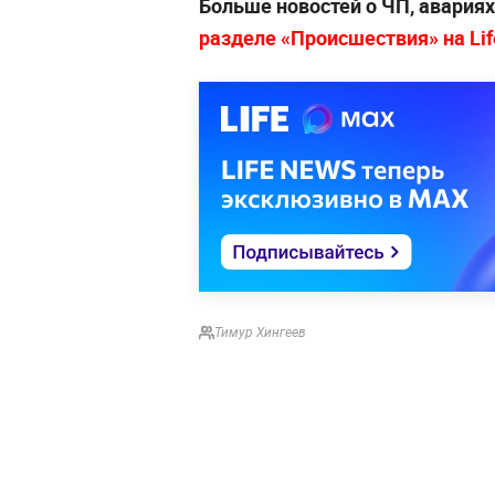
Больше новостей о ЧП, авария
разделе «Происшествия» на Life
Тимур Хингеев