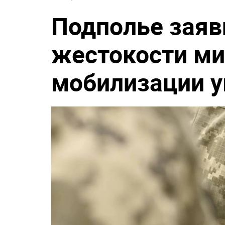
Подполье заяв
жестокости ми
мобилизации у