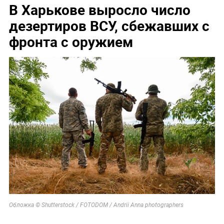
В Харькове выросло число
дезертиров ВСУ, сбежавших с
фронта с оружием
Обложка © Shutterstock / FOTODOM / Andrii Anna photographers