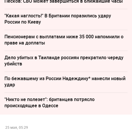
Песков: СВО может завершиться в ближайшие часы
"Какая наглость!" В Британии поразились удару
России по Киеву
Пенсионерам с выплатами ниже 35 000 напомнили о
праве на доплаты
Дело убитых в Таиланде россиян прекратило череду
убийств
По бежавшему из России Надеждину* нанесли новый
удар
"Никто не полезет": британцев потрясло
происходящее в Одессе
25 мая, 05:29