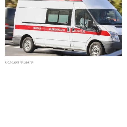
Обложка © Life.ru