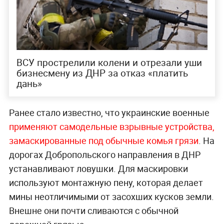
ВСУ прострелили колени и отрезали уши
бизнесмену из ДНР за отказ «платить
дань»
Ранее стало известно, что украинские военные
применяют самодельные взрывные устройства,
замаскированные под обычные комья грязи
. На
дорогах Добропольского направления в ДНР
устанавливают ловушки. Для маскировки
используют монтажную пену, которая делает
мины неотличимыми от засохших кусков земли.
Внешне они почти сливаются с обычной