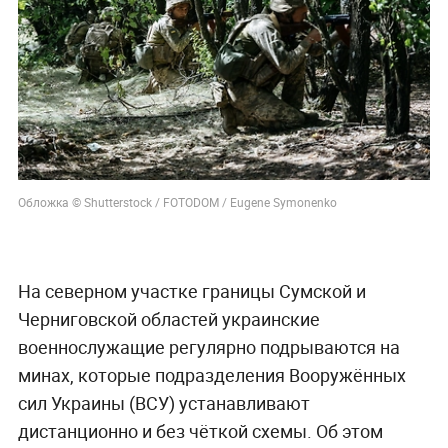
Обложка © Shutterstock / FOTODOM / Eugene Symonenko
На северном участке границы Сумской и
Черниговской областей украинские
военнослужащие регулярно подрываются на
минах, которые подразделения Вооружённых
сил Украины (ВСУ) устанавливают
дистанционно и без чёткой схемы. Об этом