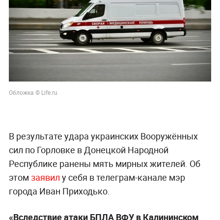
Обложка © Life.ru
В результате удара украинских Вооружённых
сил по Горловке в Донецкой Народной
Республике ранены мять мирных жителей. Об
этом
заявил
у себя в телеграм-канале мэр
города Иван Приходько.
«Вследствие атаки БПЛА ВФУ в Калининском