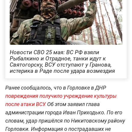
Новости СВО 25 мая: ВС РФ взяли
Рыбалкино и Отрадное, танки идут к
Святогорску, ВСУ отступают у Гранова,
истерика в Раде после удара возмездия
Ранее сообщалось, что в Горловке в ДНР
повреждения получило учреждение культуры
после атаки ВСУ.
Об этом заявил глава
администрации города Иван Приходько. По его
словам, удар пришёлся по Никитовскому району
Горловки. Информация о пострадавших не