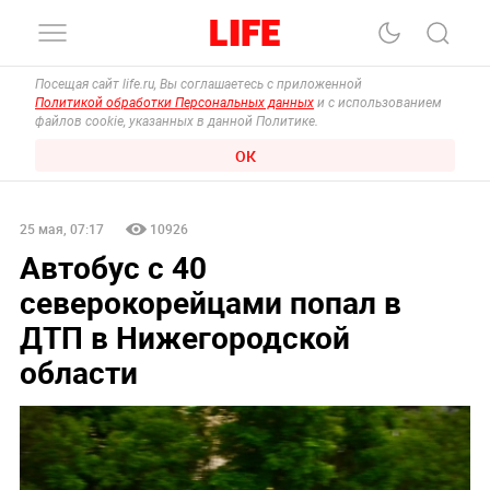
Посещая сайт life.ru, Вы соглашаетесь с приложенной
Политикой обработки Персональных данных
и с использованием
файлов cookie, указанных в данной Политике.
ОК
25 мая, 07:17
10926
Автобус с 40
северокорейцами попал в
ДТП в Нижегородской
области