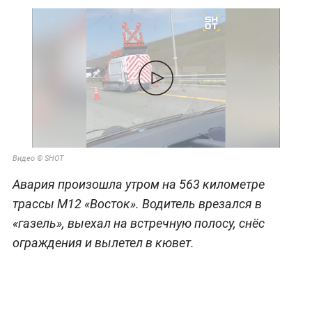
Видео © SHOT
Авария произошла утром на 563 километре
трассы М12 «Восток». Водитель врезался в
«газель», выехал на встречную полосу, снёс
ограждения и вылетел в кювет.