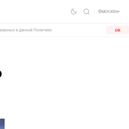
МОСКВА
ОК
казанных в данной Политике.
о