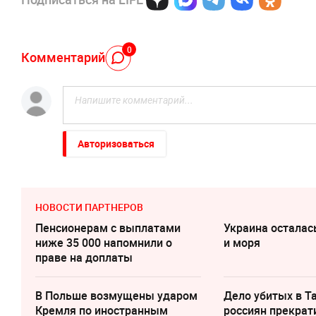
0
Комментарий
Авторизоваться
НОВОСТИ ПАРТНЕРОВ
Пенсионерам с выплатами
Украина осталас
ниже 35 000 напомнили о
и моря
праве на доплаты
В Польше возмущены ударом
Дело убитых в Т
Кремля по иностранным
россиян прекрат