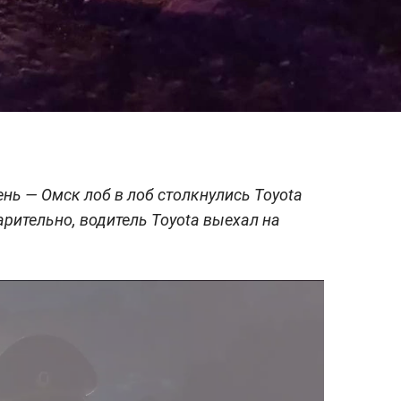
нь — Омск лоб в лоб столкнулись Toyota
варительно, водитель Toyota выехал на