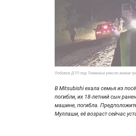
Лобовое ДТП под Тюменью унесло жизни тр
В Mitsubishi ехала семья из по
погибли, их 18-летний сын ранен
машине, погибла. Предположит
Муллаши, её возраст сейчас ус