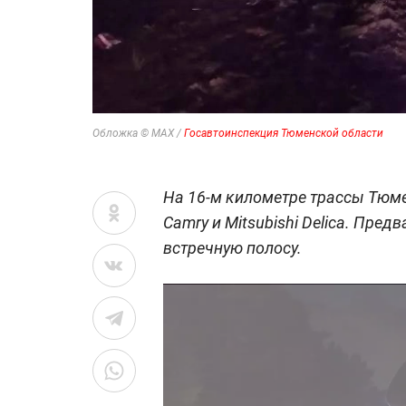
Обложка © MAX /
Госавтоинспекция Тюменской области
На 16-м километре трассы Тюме
Camry и Mitsubishi Delica. Пред
встречную полосу.