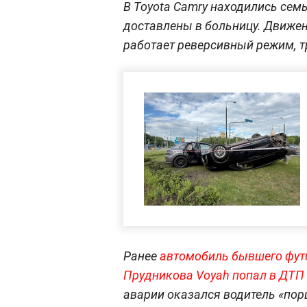
В Toyota Camry находились семь
доставлены в больницу. Движен
работает реверсивный режим, т
Ранее
автомобиль бывшего фут
Прудникова Voyah попал в ДТП 
аварии оказался водитель «пор