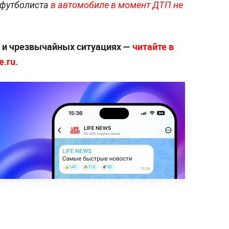
 футболиста
в автомобиле в момент ДТП не
х и чрезвычайных ситуациях —
читайте в
.ru.