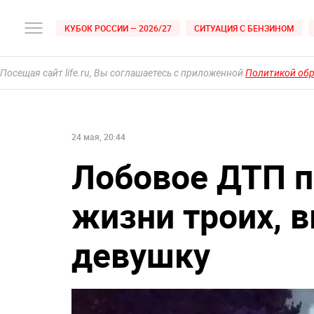
КУБОК РОССИИ — 2026/27
СИТУАЦИЯ С БЕНЗИНОМ
Посещая сайт life.ru, Вы соглашаетесь с приложенной
Политикой об
24 мая, 20:44
Лобовое ДТП 
жизни троих, 
девушку