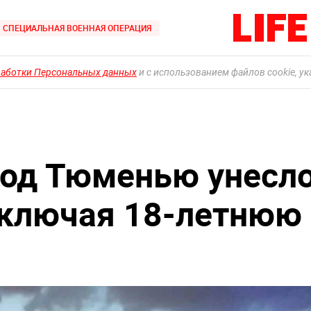
СПЕЦИАЛЬНАЯ ВОЕННАЯ ОПЕРАЦИЯ
работки Персональных данных
и с использованием файлов cookie, у
под Тюменью унесл
включая 18-летнюю