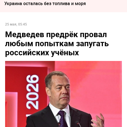
Украина осталась без топлива и моря
25 мая, 05:45
Медведев предрёк провал
любым попыткам запугать
российских учёных