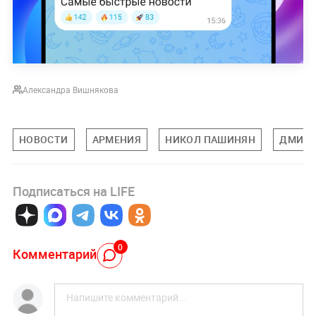
Александра Вишнякова
НОВОСТИ
АРМЕНИЯ
НИКОЛ ПАШИНЯН
ДМИТР
Подписаться на LIFE
0
Комментарий