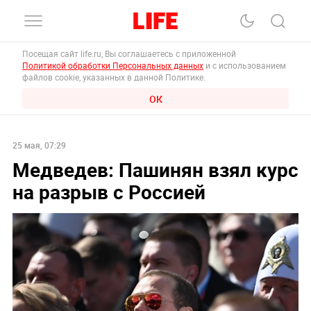
Посещая сайт life.ru, Вы соглашаетесь с приложенной
Политикой обработки Персональных данных
и с использованием
файлов cookie, указанных в данной Политике.
ОК
25 мая, 07:29
Медведев: Пашинян взял курс
на разрыв с Россией