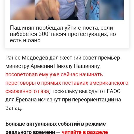
Пашинян пообещал уйти с поста, если
наберётся 300 тысяч протестующих, но
есть нюанс
Ранее Медведев дал жёсткий совет премьер-
министру Армении Николу Пашиняну,
посоветовав ему уже сейчас начинать
переговоры о прямых поставках американского
сжиженного газа
, поскольку выгоды от ЕАЭС
для Еревана исчезнут при переориентации на
Запад.
Больше актуальных событий в режиме
реального времени —
читайте в разделе