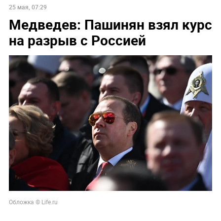
25 мая, 07:29
Медведев: Пашинян взял курс
на разрыв с Россией
Обложка © Life.ru