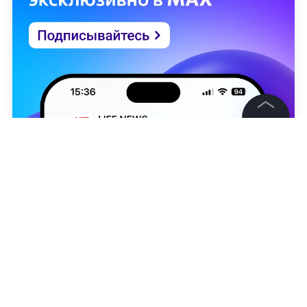
©
2026
News Media Holding.
Все права защищены
Информация
Контакты
Редакция
Александра Вишнякова
Правовая информация
Политика обработки персональных данных