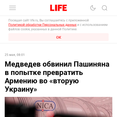
Посещая сайт life.ru, Вы соглашаетесь с приложенной
Политикой обработки Персональных данных
и с использованием
файлов cookie, указанных в данной Политике.
ОК
25 мая, 08:01
Медведев обвинил Пашиняна
в попытке превратить
Армению во «вторую
Украину»