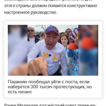
этого страны должно появится конструктивно
настроенное руководство.
Пашинян пообещал уйти с поста, если
наберётся 300 тысяч протестующих, но
есть нюанс
Ранее Медведев дал жёсткий совет премьер-