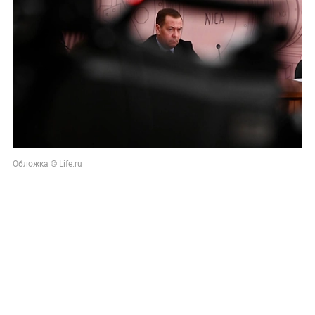
Обложка © Life.ru