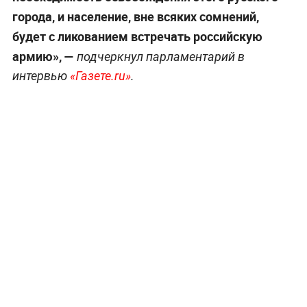
города, и население, вне всяких сомнений,
будет с ликованием встречать российскую
армию», —
подчеркнул парламентарий в
интервью
«Газете.ru»
.