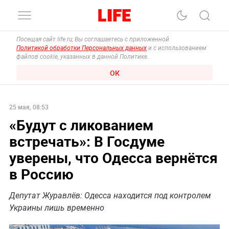
Посещая сайт life.ru, Вы соглашаетесь с приложенной
Политикой обработки Персональных данных
и с использованием
файлов cookie, указанных в данной Политике.
ОК
25 мая, 08:53
«Будут с ликованием
встречать»: В Госдуме
уверены, что Одесса вернётся
в Россию
Депутат Журавлёв: Одесса находится под контролем
Украины лишь временно