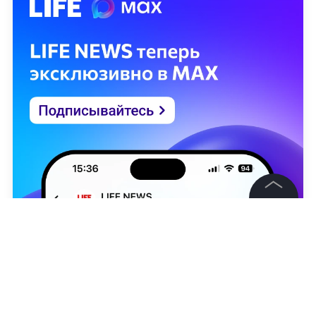
©
2026
News Media Holding.
Все права защищены
Информация
Контакты