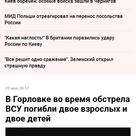
Киев обречён: особые войска зашли в Чернигов
МИД Польши отреагировал на перенос посольства
России
"Какая наглость!" В Британии поразились удару
России по Киеву
"Все решит одно сражение". Зеленский открыл
страшную правду
25 мая, 08:17
В Горловке во время обстрела
ВСУ погибли двое взрослых и
двое детей