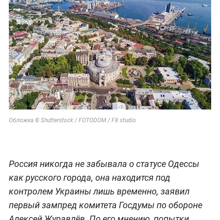
Обложка © Shutterstock / FOTODOM / F8 studio
Россия никогда не забывала о статусе Одессы
как русского города, она находится под
контролем Украины лишь временно, заявил
первый зампред комитета Госдумы по обороне
Алексей Журавлёв. По его мнению, попытки