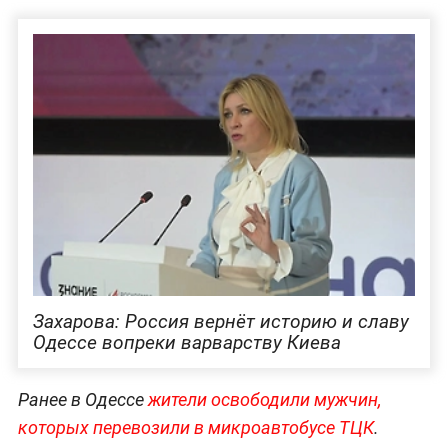
Захарова: Россия вернёт историю и славу
Одессе вопреки варварству Киева
Ранее в Одессе
жители освободили мужчин,
которых перевозили в микроавтобусе ТЦК
.