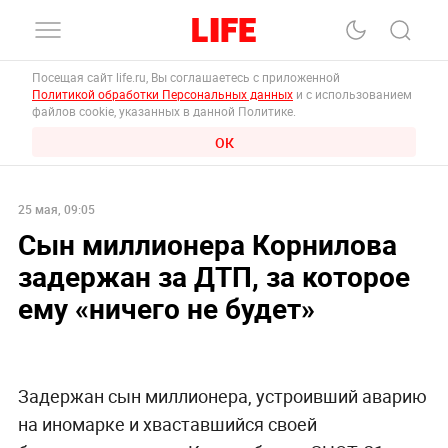
Посещая сайт life.ru, Вы соглашаетесь с приложенной
Политикой обработки Персональных данных
и с использованием
файлов cookie, указанных в данной Политике.
ОК
25 мая, 09:05
Сын миллионера Корнилова
задержан за ДТП, за которое
ему «ничего не будет»
Задержан сын миллионера, устроивший аварию
на иномарке и хваставшийся своей