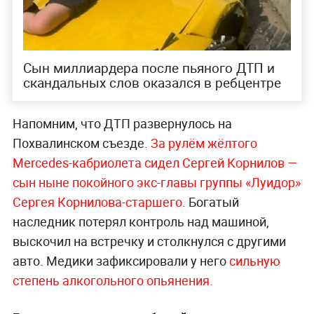
Сын миллиардера после пьяного ДТП и
скандальных слов оказался в ребцентре
Напомним, что ДТП развернулось на
Похвалинском съезде.
За рулём жёлтого
Mercedes-кабриолета сидел Сергей Корнилов —
сын ныне покойного экс-главы группы «Луидор»
Сергея Корнилова-старшего
. Богатый
наследник потерял контроль над машиной,
выскочил на встречку и столкнулся с другими
авто. Медики зафиксировали у него
сильную
степень алкогольного опьянения.