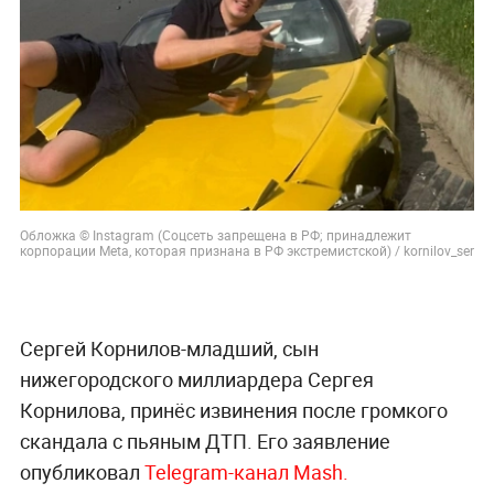
Обложка © Instagram (Соцсеть запрещена в РФ; принадлежит
корпорации Meta, которая признана в РФ экстремистской) / kornilov_ser
Сергей Корнилов-младший, сын
нижегородского миллиардера Сергея
Корнилова, принёс извинения после громкого
скандала с пьяным ДТП. Его заявление
опубликовал
Telegram-канал Mash.