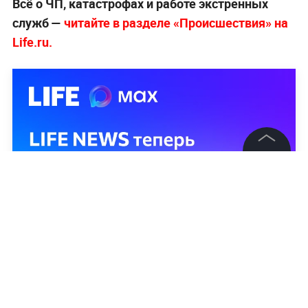
Всё о ЧП, катастрофах и работе экстренных
служб —
читайте в разделе «Происшествия» на
Life.ru.
©
2026
News Media Holding.
Все права защищены
Информация
Контакты
Редакция
Правовая информация