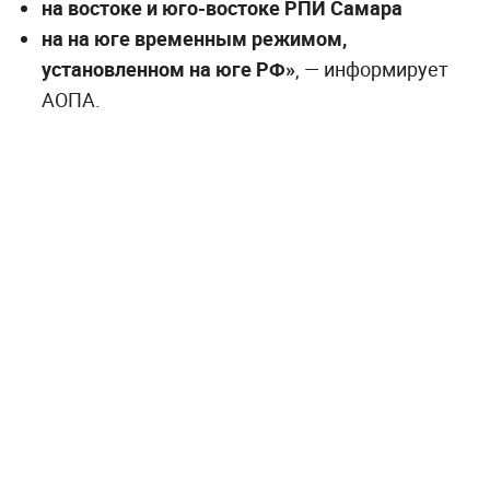
на востоке и юго-востоке РПИ Самара
на на юге временным режимом,
установленном на юге РФ»
, — информирует
АОПА.