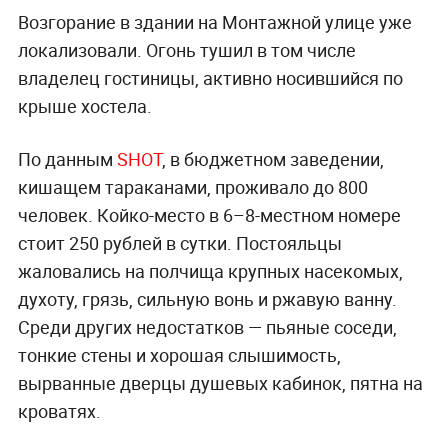
Возгорание в здании на Монтажной улице уже
локализовали. Огонь тушил в том числе
владелец гостиницы, активно носившийся по
крыше хостела.
По данным
SHOT
, в бюджетном заведении,
кишащем тараканами, проживало до 800
человек. Койко-место в 6–8-местном номере
стоит 250 рублей в сутки. Постояльцы
жаловались на полчища крупных насекомых,
духоту, грязь, сильную вонь и ржавую ванну.
Среди других недостатков — пьяные соседи,
тонкие стены и хорошая слышимость,
вырванные дверцы душевых кабинок, пятна на
кроватях.