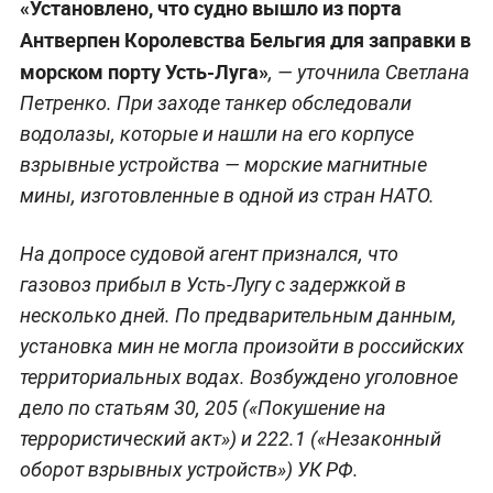
«Установлено, что судно вышло из порта
Антверпен Королевства Бельгия для заправки в
морском порту Усть-Луга»
, — уточнила Светлана
Петренко. При заходе танкер обследовали
водолазы, которые и нашли на его корпусе
взрывные устройства — морские магнитные
мины, изготовленные в одной из стран НАТО.
На допросе судовой агент признался, что
газовоз прибыл в Усть-Лугу с задержкой в
несколько дней. По предварительным данным,
установка мин не могла произойти в российских
территориальных водах. Возбуждено уголовное
дело по статьям 30, 205 («Покушение на
террористический акт») и 222.1 («Незаконный
оборот взрывных устройств») УК РФ.