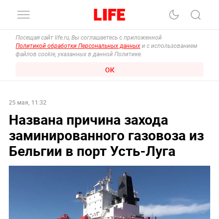
Посещая сайт life.ru, Вы соглашаетесь с приложенной
Политикой обработки Персональных данных
и с использованием
файлов cookie, указанных в данной Политике.
ОК
25 мая, 11:32
Названа причина захода
заминированного газовоза из
Бельгии в порт Усть-Луга