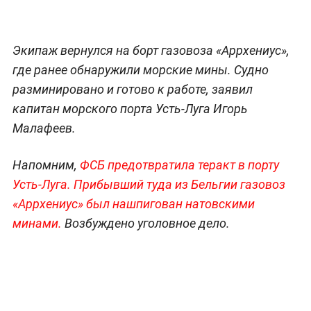
Экипаж вернулся на борт газовоза «Аррхениус»,
где ранее обнаружили морские мины. Судно
разминировано и готово к работе, заявил
капитан морского порта Усть-Луга Игорь
Малафеев.
Напомним,
ФСБ предотвратила теракт в порту
Усть-Луга. Прибывший туда из Бельгии газовоз
«Аррхениус» был нашпигован натовскими
минами.
Возбуждено уголовное дело.