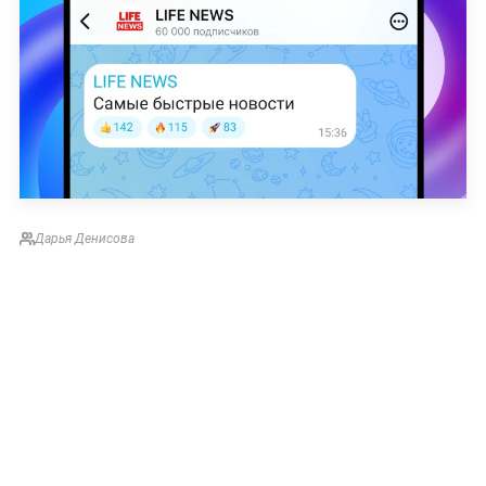
Дарья Денисова