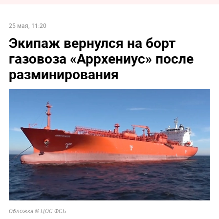
25 мая, 11:20
Экипаж вернулся на борт
газовоза «Аррхениус» после
разминирования
Обложка © ЦОС ФСБ