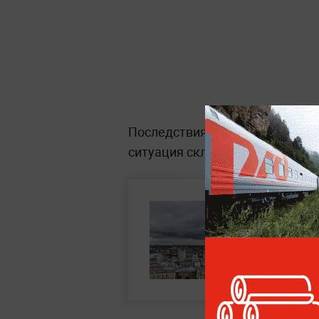
Последствия могут сохранятьс
ситуация складывается в семь