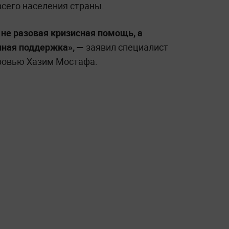
всего населения страны.
не разовая кризисная помощь, а
нная поддержка», —
заявил специалист
ровью Хазим Мостафа.