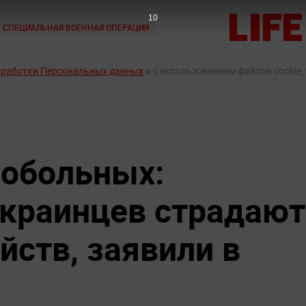
9
СПЕЦИАЛЬНАЯ ВОЕННАЯ ОПЕРАЦИЯ
бработки Персональных данных
и с использованием файлов cookie,
нобольных:
краинцев страдают
йств, заявили в