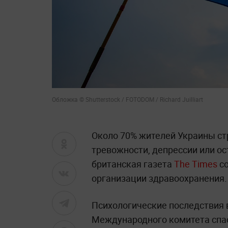
Обложка © Shutterstock / FOTODOM / Richard Juilliart
Около 70% жителей Украины ст
тревожности, депрессии или ос
британская газета
The Times
со
организации здравоохранения.
Психологические последствия 
Международного комитета спас