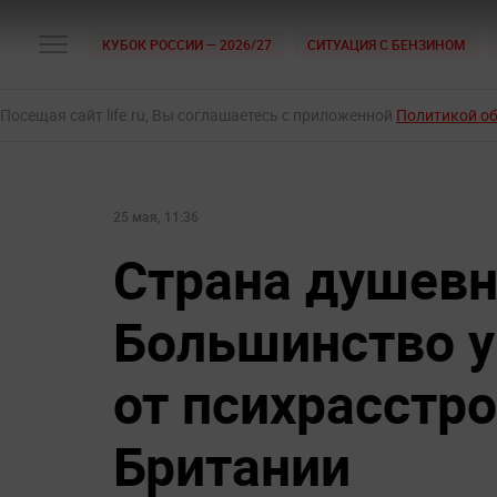
КУБОК РОССИИ — 2026/27
СИТУАЦИЯ С БЕНЗИНОМ
Посещая сайт life.ru, Вы соглашаетесь с приложенной
Политикой о
25 мая, 11:36
Страна душев
Большинство у
от психрасстро
Британии