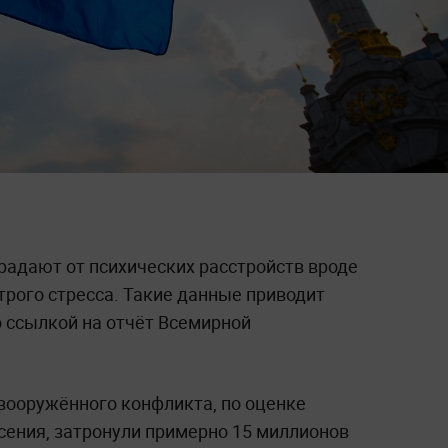
радают от психических расстройств вроде
трого стресса. Такие данные приводит
 ссылкой на отчёт Всемирной
вооружённого конфликта, по оценке
ения, затронули примерно 15 миллионов