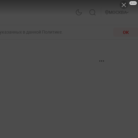
МОСКВА
 указанных в данной Политике.
ОК