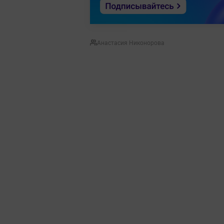
Анастасия Никонорова