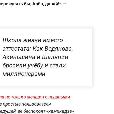
ерекусить бы, Алён, давай!» —
Школа жизни вместо
аттестата: Как Водянова,
Акиньшина и Шаляпин
бросили учёбу и стали
миллионерами
ла не только женщин с пышными
е простые пользователи
едущей, её беспокоят «камикадзе»,