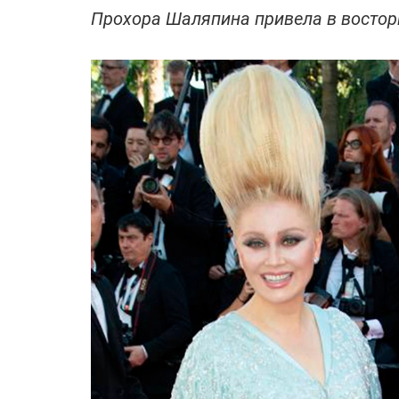
Прохора Шаляпина привела в востор