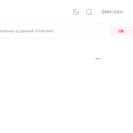
МОСКВА
ОК
казанных в данной Политике.