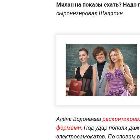
Милан на показы ехать? Надо п
сыронизировал Шаляпин.
Алёна Водонаева
раскритикова
формами.
Под удар попали даж
электросамокатов. По словам в