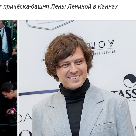
г причёска-башня Лены Лениной в Каннах