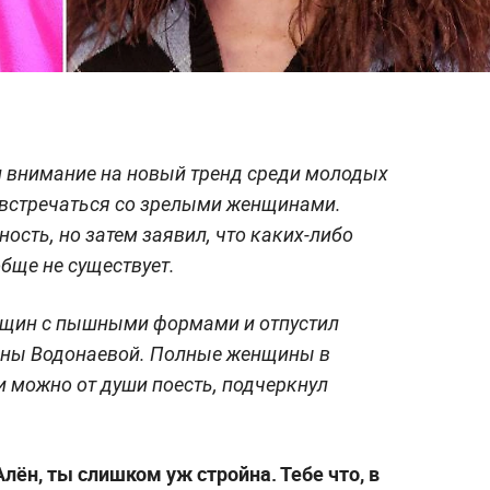
 внимание на новый тренд среди молодых
 встречаться со зрелыми женщинами.
ость, но затем заявил, что каких-либо
бще не существует.
енщин с пышными формами и отпустил
ёны Водонаевой. Полные женщины в
и можно от души поесть, подчеркнул
лён, ты слишком уж стройна. Тебе что, в