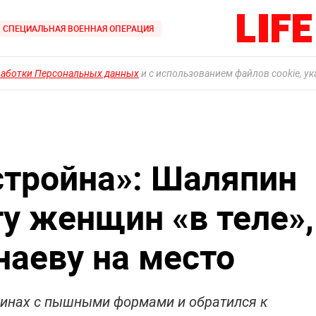
СПЕЦИАЛЬНАЯ ВОЕННАЯ ОПЕРАЦИЯ
работки Персональных данных
и с использованием файлов cookie, у
тройна»: Шаляпин
ту женщин «в теле»,
наеву на место
инах с пышными формами и обратился к