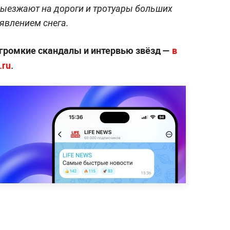
выезжают на дороги и тротуары больших
оявлением снега.
 громкие скандалы и интервью звёзд —
в
.ru
.