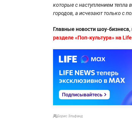
которые с наступлением тепла 
городов, а исчезают только с п
Главные новости шоу-бизнеса,
разделе «Поп-культура» на Life
Борис Эльфанд