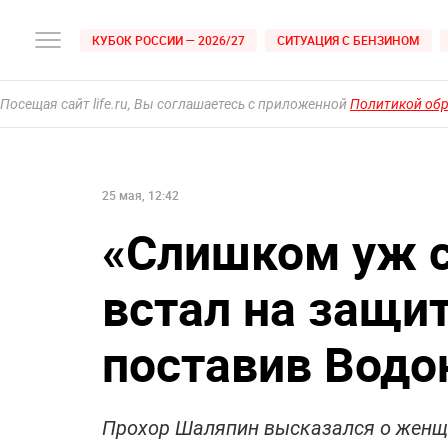
КУБОК РОССИИ — 2026/27
СИТУАЦИЯ С БЕНЗИНОМ
Посещая сайт life.ru, Вы соглашаетесь с приложенной
Политикой об
25 мая, 12:42
«Слишком уж с
встал на защи
поставив Водо
Прохор Шаляпин высказался о женщ