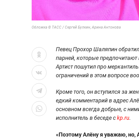
Обложка © ТАСС / Сергей Булкин, Арина Антонова
Певец Прохор Шаляпин обратил
парней, которые предпочитают
Артист пошутил про меркантильн
ограничений в этом вопросе воо
Кроме того, он вступился за ж
едкий комментарий в адрес Ал
основном всегда добрые, с ним
исполнитель в беседе с
kp.ru
.
«Поэтому Алёну я уважаю, но, А