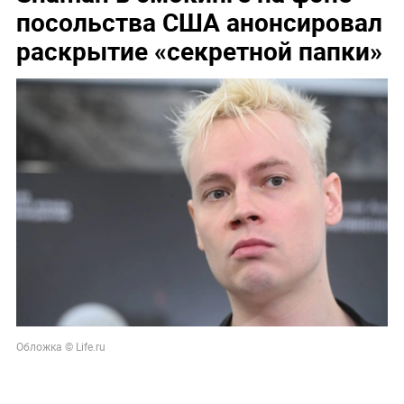
посольства США анонсировал
раскрытие «секретной папки»
Обложка © Life.ru