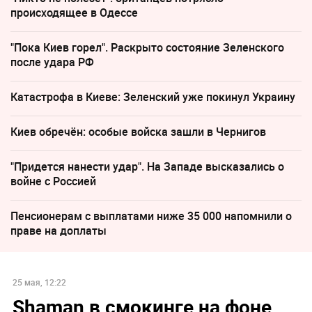
происходящее в Одессе
"Пока Киев горел". Раскрыто состояние Зеленского
после удара РФ
Катастрофа в Киеве: Зеленский уже покинул Украину
Киев обречён: особые войска зашли в Чернигов
"Придется нанести удар". На Западе высказались о
войне с Россией
Пенсионерам с выплатами ниже 35 000 напомнили о
праве на доплаты
25 мая, 12:22
Shaman в смокинге на фоне