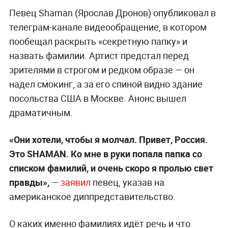
Певец Shaman (Ярослав Дронов) опубликовал в
телеграм-канале видеообращение, в котором
пообещал раскрыть «секретную папку» и
назвать фамилии. Артист предстал перед
зрителями в строгом и редком образе — он
надел смокинг, а за его спиной видно здание
посольства США в Москве. Анонс вышел
драматичным.
«Они хотели, чтобы я молчал. Привет, Россия.
Это SHAMAN. Ко мне в руки попала папка со
списком фамилий, и очень скоро я пролью свет
правды»,
—
заявил
певец, указав на
американское диппредставительство.
О каких именно фамилиях идёт речь и что