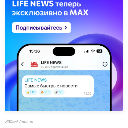
Юрий Лысенко